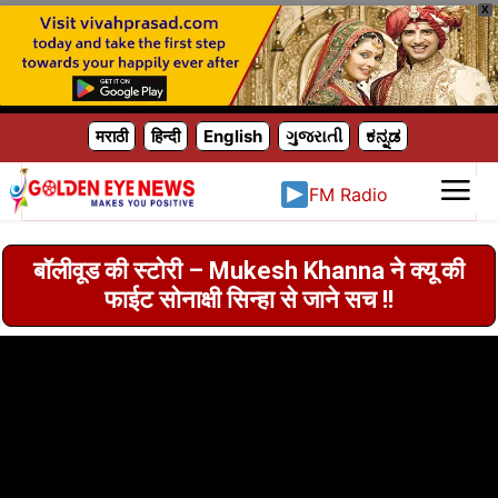
X
मराठी
हिन्दी
English
ગુજરાતી
ಕನ್ನಡ
FM Radio
बॉलीवूड की स्टोरी – Mukesh Khanna ने क्यू की
फाईट सोनाक्षी सिन्हा से जाने सच !!