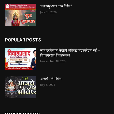
चला पाहू आज काय विशेष !
July 31, 2026
POPULAR POSTS
लग्न ठरविण्यात केलेली अतिघाई घटस्फोटात नेई –
विवाहप्रसाद विवाहसंस्था
November 18, 2024
आजचे राशीभविष्य
July 3, 2025