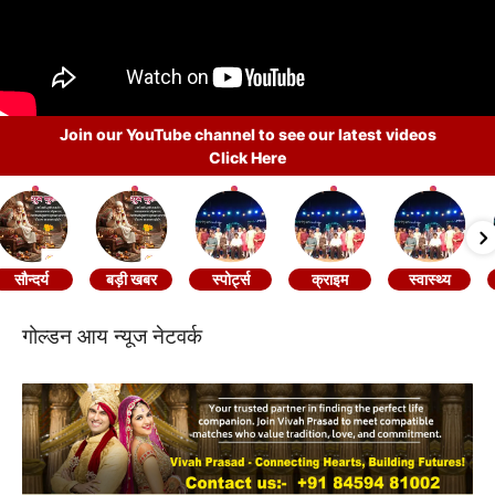
Join our YouTube channel to see our latest videos
Click Here
सौन्दर्य
बड़ी खबर
स्पोर्ट्स
क्राइम
स्वास्थ्य
गोल्डन आय न्यूज नेटवर्क