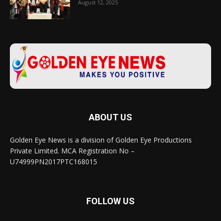
August 12, 2025
ABOUT US
Golden Eye News is a division of Golden Eye Productions
Private Limited. MCA Registration No –
U74999PN2017PTC168015
FOLLOW US