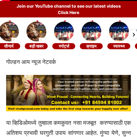
Join our YouTube channel to see our latest videos
Click Here
सौन्दर्य
बड़ी खबर
स्पोर्ट्स
क्राइम
स्वास्थ्य
गोल्डन आय न्यूज नेटवर्क
या व्हिडिओमध्ये तुम्हाला कमकुवत नसा मजबूत करण्यासाठी एक
अतिशय प्रभावी घरगुती उपाय सांगणार आहेत. मुंग्या येणे, सुन्न