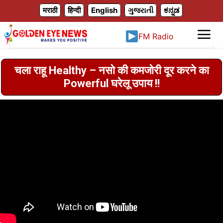
X
मराठी
हिन्दी
English
ગુજરાતી
ಕನ್ನಡ
FM Radio
चला राहू Healthy – नसो की कमजोरी दूर करने का
Powerful घरेलू उपाय !!