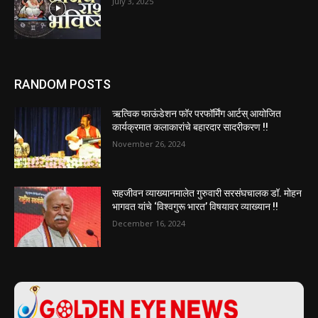
July 3, 2025
RANDOM POSTS
ऋत्विक फाऊंडेशन फॉर परफॉर्मिंग आर्टस्‌‍ आयोजित
कार्यक्रमात कलाकारांचे बहारदार सादरीकरण !!
November 26, 2024
सहजीवन व्याख्यानमालेत गुरुवारी सरसंघचालक डॉ. मोहन
भागवत यांचे ‌‘विश्वगुरू भारत‌’ विषयावर व्याख्यान !!
December 16, 2024