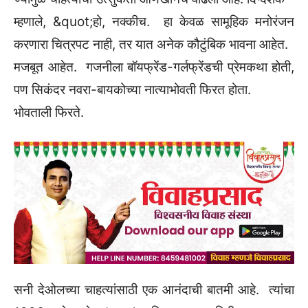
म्हणाले, &quot;हो, नक्कीच. हा केवळ सामूहिक मनोरंजन
करणारा चित्रपट नाही, तर यात अनेक कौटुंबिक भावना आहेत.
मजबूत आहेत. गजनीला बॉयफ्रेंड-गर्लफ्रेंडची प्रेमकथा होती,
पण सिकंदर नवरा-बायकोच्या नात्याभोवती फिरत होता.
भोवताली फिरते.
सनी देओलच्या चाहत्यांसाठी एक आनंदाची बातमी आहे. त्यांचा