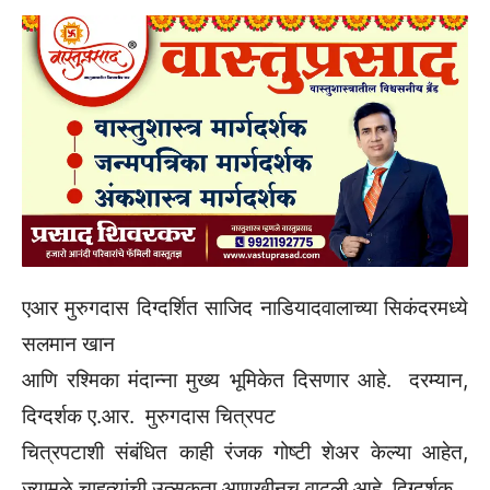
एआर मुरुगदास दिग्दर्शित साजिद नाडियादवालाच्या सिकंदरमध्ये
सलमान खान
आणि रश्मिका मंदान्ना मुख्य भूमिकेत दिसणार आहे. दरम्यान,
दिग्दर्शक ए.आर. मुरुगदास चित्रपट
चित्रपटाशी संबंधित काही रंजक गोष्टी शेअर केल्या आहेत,
ज्यामुळे चाहत्यांची उत्सुकता आणखीनच वाढली आहे. दिग्दर्शक