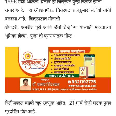
1996 मध्ये आलेला ‘घटक’ हा चित्रपट पुन्हा रिलीज झाला
तयार आहे. हा ॲक्शनपॅक्ड चित्रपट राजकुमार संतोषी यांनी
बनवला आहे. चित्रपटात मीनाक्षी
शेषाद्री, अमरीश पुरी आणि डॅनी डेन्झोन्पा यांच्याही महत्त्वाच्या
भूमिका होत्या. पुन्हा ती प्राणघातक गोष्ट-
रिलीजबद्दल चाहते खूप उत्सुक आहेत. 21 मार्च रोजी घटक पुन्हा
प्रदर्शित होत आहे.