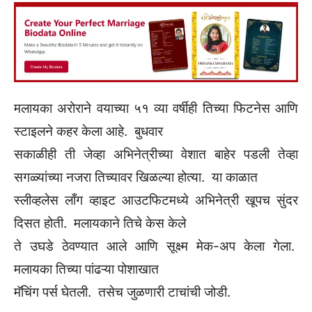
मलायका अरोराने वयाच्या ५१ व्या वर्षीही तिच्या फिटनेस आणि
स्टाइलने कहर केला आहे. बुधवार
सकाळीही ती जेव्हा अभिनेत्रीच्या वेशात बाहेर पडली तेव्हा
सगळ्यांच्या नजरा तिच्यावर खिळल्या होत्या. या काळात
स्लीव्हलेस लाँग व्हाइट आउटफिटमध्ये अभिनेत्री खूपच सुंदर
दिसत होती. मलायकाने तिचे केस केले
ते उघडे ठेवण्यात आले आणि सूक्ष्म मेक-अप केला गेला.
मलायका तिच्या पांढऱ्या पोशाखात
मॅचिंग पर्स घेतली. तसेच जुळणारी टाचांची जोडी.