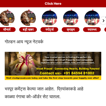
Click Here
सौन्दर्य
बड़ी खबर
स्पोर्ट्स
क्राइम
स्वास्थ्य
गोल्डन आय न्यूज नेटवर्क
भरपूर कमेंट्स केल्या जात आहेत. प्रियांकाकडे आहे
काळ्या रंगाचा को-ऑर्डर सेट घातला.