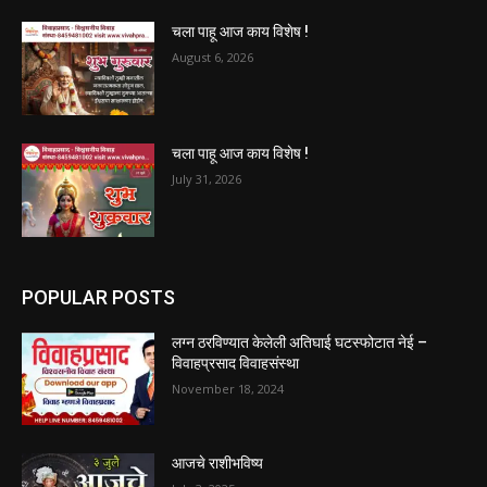
चला पाहू आज काय विशेष !
August 6, 2026
चला पाहू आज काय विशेष !
July 31, 2026
POPULAR POSTS
लग्न ठरविण्यात केलेली अतिघाई घटस्फोटात नेई –
विवाहप्रसाद विवाहसंस्था
November 18, 2024
आजचे राशीभविष्य