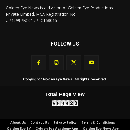
Golden Eye News is a division of Golden Eye Productions
Private Limited. MCA Registration No –
U74999PN2017PTC168015
FOLLOW US
Copyright : Golden Eye News. All rights reserved.
Total Page View
About Us
Contact Us
Privacy Policy
Terms & Conditions
Golden Eye TV
Golden Eye Academy App
Golden Eye News App