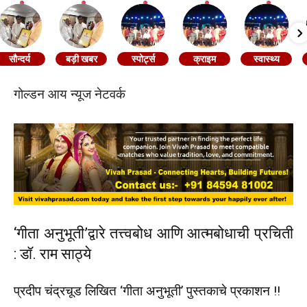
सौन्दर्य
बड़ी खबर
स्पोर्ट्स
क्राइम
स्वास्थ्य
गोल्डन आय न्यूज नेटवर्क
‘गीता अनुभूती‌’द्वारे तत्त्वबोध आणि आत्मबोधाची प्रचिती
: डॉ. राम साठ्ये
प्रदीप चंद्रचूड लिखित ‌‘गीता अनुभूती‌’ पुस्तकाचे प्रकाशन !!