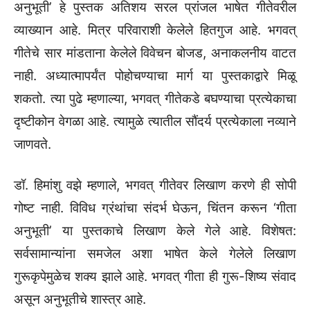
अनुभूती‌’ हे पुस्तक अतिशय सरल प्रांजल भाषेत गीतेवरील
व्याख्यान आहे. मित्र परिवाराशी केलेले हितगुज आहे. भगवत्‌‍
गीतेचे सार मांडताना केलेले विवेचन बोजड, अनाकलनीय वाटत
नाही. अध्यात्मापर्यंत पोहोचण्याचा मार्ग या पुस्तकाद्वारे मिळू
शकतो. त्या पुढे म्हणाल्या, भगवत्‌‍ गीतेकडे बघण्याचा प्रत्येकाचा
दृष्टीकोन वेगळा आहे. त्यामुळे त्यातील सौंदर्य प्रत्येकाला नव्याने
जाणवते.
डॉ. हिमांशु वझे म्हणाले, भगवत्‌‍ गीतेवर लिखाण करणे ही सोपी
गोष्ट नाही. विविध ग्रंथांचा संदर्भ घेऊन, चिंतन करून ‌‘गीता
अनुभूती‌’ या पुस्तकाचे लिखाण केले गेले आहे. विशेषत:
सर्वसामान्यांना समजेल अशा भाषेत केले गेलेले लिखाण
गुरूकृपेमुळेच शक्य झाले आहे. भगवत्‌‍ गीता ही गुरू-शिष्य संवाद
असून अनुभूतीचे शास्त्र आहे.