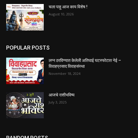
चला पाहू आज काय विशेष !
August 10, 2026
POPULAR POSTS
लग्न ठरविण्यात केलेली अतिघाई घटस्फोटात नेई –
विवाहप्रसाद विवाहसंस्था
November 18, 2024
आजचे राशीभविष्य
July 3, 2025
RANDOM POSTS