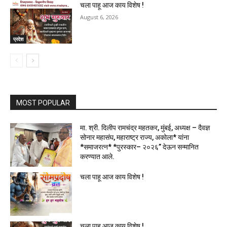
चला पाहू आज काय विशेष !
August 6, 2026
प्रदेश
MOST POPULAR
मा. श्री. दिलीप रामचंद्र महतकर, मुंबई, अध्यक्ष – दैवज्ञ
सोनार महासंघ, महाराष्ट्र राज्य, अकोला* यांना
*समाजरत्न* *पुरस्कार– २०२६” देऊन सन्मानित
करण्यात आले.
चला पाहू आज काय विशेष !
चला पाहू आज काय विशेष !