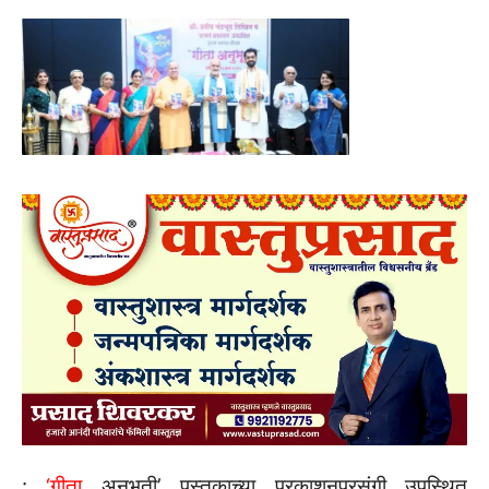
:
‌‘गीता
अनुभूती‌’ पुस्तकाच्या प्रकाशनप्रसंगी उपस्थित