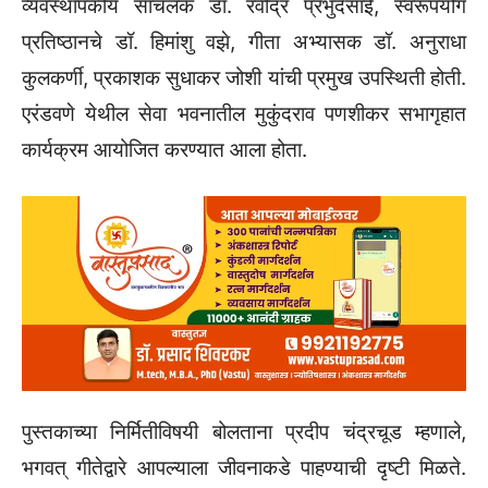
व्यवस्थापकीय सांचलक डॉ. रवींद्र प्रभुदेसाई, स्वरूपयोग
प्रतिष्ठानचे डॉ. हिमांशु वझे, गीता अभ्यासक डॉ. अनुराधा
कुलकर्णी, प्रकाशक सुधाकर जोशी यांची प्रमुख उपस्थिती होती.
एरंडवणे येथील सेवा भवनातील मुकुंदराव पणशीकर सभागृहात
कार्यक्रम आयोजित करण्यात आला होता.
पुस्तकाच्या निर्मितीविषयी बोलताना प्रदीप चंद्रचूड म्हणाले,
भगवत्‌‍ गीतेद्वारे आपल्याला जीवनाकडे पाहण्याची दृष्टी मिळते.