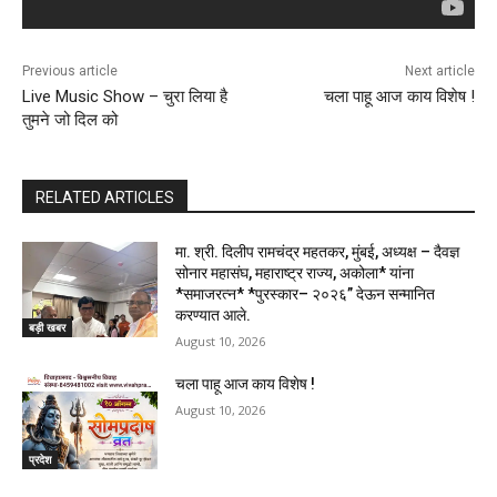
Previous article
Next article
Live Music Show – चुरा लिया है
चला पाहू आज काय विशेष !
तुमने जो दिल को
RELATED ARTICLES
मा. श्री. दिलीप रामचंद्र महतकर, मुंबई, अध्यक्ष – दैवज्ञ
सोनार महासंघ, महाराष्ट्र राज्य, अकोला* यांना
*समाजरत्न* *पुरस्कार– २०२६” देऊन सन्मानित
करण्यात आले.
बड़ी खबर
August 10, 2026
चला पाहू आज काय विशेष !
August 10, 2026
प्रदेश