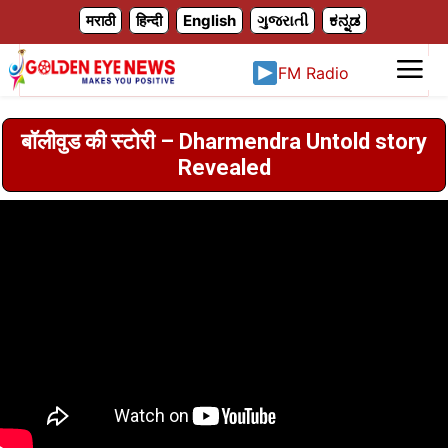
X
मराठी
हिन्दी
English
ગુજરાતી
ಕನ್ನಡ
FM Radio
बॉलीवुड की स्टोरी – Dharmendra Untold story
Revealed