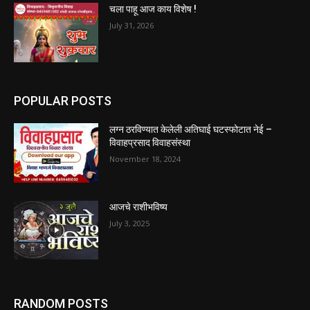
चला पाहू आज काय विशेष !
July 31, 2026
POPULAR POSTS
लग्न ठरविण्यात केलेली अतिघाई घटस्फोटात नेई –
विवाहप्रसाद विवाहसंस्था
November 18, 2024
आजचे राशीभविष्य
July 3, 2025
RANDOM POSTS