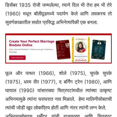
डिसेंबर 1935 रोजी जन्मलेल्या, त्याने दिल भी तेरा हम भी तेरे
(1960) मधून बॉलीवूडमध्ये पदार्पण केले आणि लवकरच तो
सुवर्णकाळातील सर्वात प्रसिद्ध अभिनेत्यांपैकी एक बनला.
फूल और पत्थर (1966), शोले (1975), चुपके चुपके
(1975), धरम वीर (1977), द बर्निंग ट्रेन (1980), आणि
घायाल (1990) यांसारख्या चित्रपटांमधील त्यांच्या उत्कृष्ट
अभिनयामुळे त्यांना घराघरात नाव मिळाले. हेमा मालिनीसोबतची
त्यांची जोडी खूप लोकप्रिय होती आणि नंतर त्यांनी लग्न केले.
अभिनयासोबतच धर्मेंद्र यांनी राजकारण आणि चित्रपट