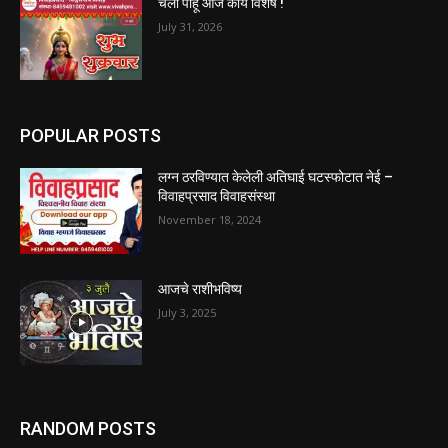
चला पाहू आज काय विशेष !
July 31, 2026
POPULAR POSTS
लग्न ठरविण्यात केलेली अतिघाई घटस्फोटात नेई –
विवाहप्रसाद विवाहसंस्था
November 18, 2024
आजचे राशीभविष्य
July 3, 2025
RANDOM POSTS