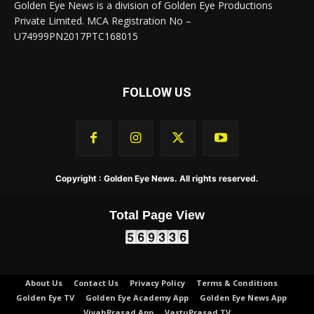
Golden Eye News is a division of Golden Eye Productions
Private Limited. MCA Registration No –
U74999PN2017PTC168015
FOLLOW US
Copyright : Golden Eye News. All rights reserved.
Total Page View
About Us
Contact Us
Privacy Policy
Terms & Conditions
Golden Eye TV
Golden Eye Academy App
Golden Eye News App
VivahPrasad App
VastuPrasad TV