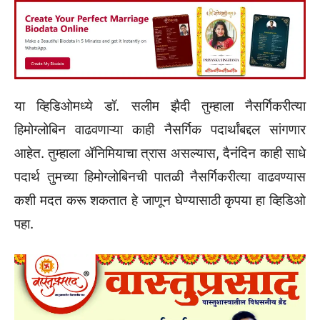
या व्हिडिओमध्ये डॉ. सलीम झैदी तुम्हाला नैसर्गिकरीत्या
हिमोग्लोबिन वाढवणाऱ्या काही नैसर्गिक पदार्थांबद्दल सांगणार
आहेत. तुम्हाला ॲनिमियाचा त्रास असल्यास, दैनंदिन काही साधे
पदार्थ तुमच्या हिमोग्लोबिनची पातळी नैसर्गिकरीत्या वाढवण्यास
कशी मदत करू शकतात हे जाणून घेण्यासाठी कृपया हा व्हिडिओ
पहा.