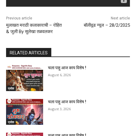
Previous article
Next article
मुलाखत मराठी कलाकाराची – रोहित
बॉलीवूड न्यूज – 28/2/2025
& जुली By सुलेखा तळवलकर
RELATED ARTICLES
चला पाहू आज काय विशेष !
August 6, 2026
प्रदेश
चला पाहू आज काय विशेष !
August 3, 2026
प्रदेश
चला पाहू आज काय विशेष !