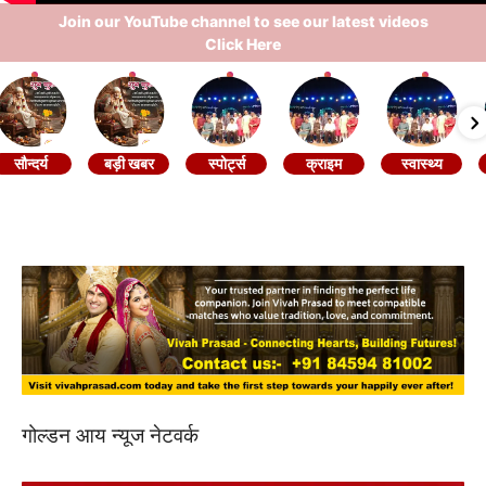
Join our YouTube channel to see our latest videos
Click Here
सौन्दर्य
बड़ी खबर
स्पोर्ट्स
क्राइम
स्वास्थ्य
गोल्डन आय न्यूज नेटवर्क