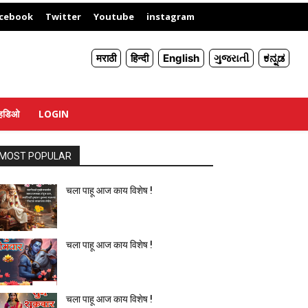
X
cebook
Twitter
Youtube
instagram
मराठी
हिन्दी
English
ગુજરાતી
ಕನ್ನಡ
्हिडिओ
LOGIN
MOST POPULAR
चला पाहू आज काय विशेष !
चला पाहू आज काय विशेष !
चला पाहू आज काय विशेष !