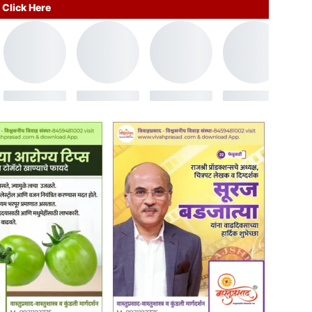
Click Here