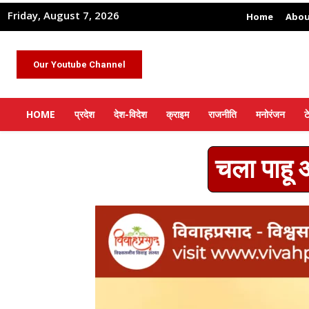
Friday, August 7, 2026
Home
Abou
Our Youtube Channel
HOME
प्रदेश
देश-विदेश
क्राइम
राजनीति
मनोरंजन
ट
चला पाहू