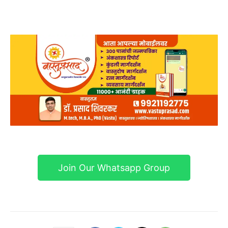
Join Our Whatsapp Group