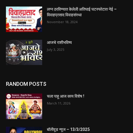
लग्न ठरविण्यात केलेली अतिघाई घटस्फोटात नेई –
विवाहप्रसाद विवाहसंस्था
November 18, 2024
आजचे राशीभविष्य
July 3, 2025
RANDOM POSTS
चला पाहू आज काय विशेष !
March 11, 2026
बॉलीवूड न्यूज – 13/3/2025