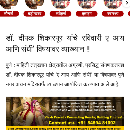
सौन्दर्य
बड़ी खबर
स्पोर्ट्स
क्राइम
स्वास्थ्य
डॉ. दीपक शिकारपूर यांचे रविवारी ए आय
आणि संधी‌’ विषयावर व्याख्यान !!
पुणे : माहिती तंत्रज्ञान क्षेत्रातील अग्रणी, प्रसिद्ध संगणकतज्ज्ञ
डॉ. दीपक शिकारपूर यांचे ‌‘ए आय आणि संधी‌’ या विषयावर पुणे
नगर वाचन मंदिरातर्फे व्याख्यान आयोजित करण्यात आले आहे.