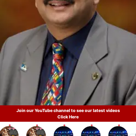
Join our YouTube channel to see our latest videos
Click Here