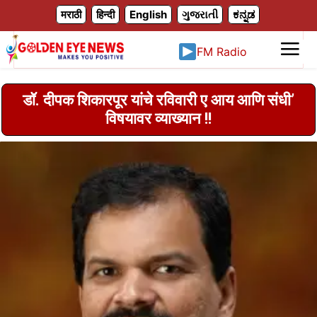
X
मराठी
हिन्दी
English
ગુજરાતી
ಕನ್ನಡ
FM Radio
डॉ. दीपक शिकारपूर यांचे रविवारी ए आय आणि संधी‌’
विषयावर व्याख्यान !!