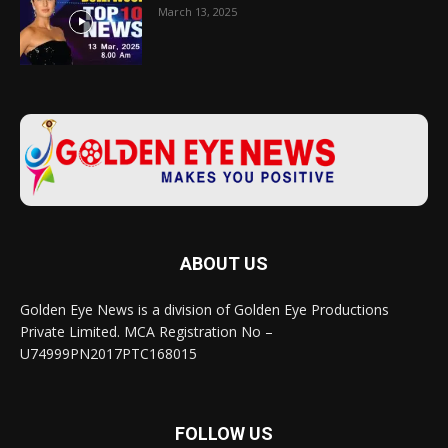
March 13, 2025
ABOUT US
Golden Eye News is a division of Golden Eye Productions
Private Limited. MCA Registration No –
U74999PN2017PTC168015
FOLLOW US