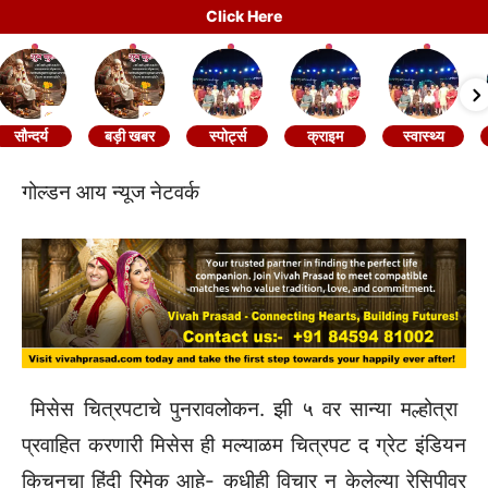
Click Here
सौन्दर्य
बड़ी खबर
स्पोर्ट्स
क्राइम
स्वास्थ्य
गोल्डन आय न्यूज नेटवर्क
मिसेस चित्रपटाचे पुनरावलोकन. झी ५ वर सान्या मल्होत्रा ​​
प्रवाहित करणारी मिसेस ही मल्याळम चित्रपट द ग्रेट इंडियन
किचनचा हिंदी रिमेक आहे- कधीही विचार न केलेल्या रेसिपीवर