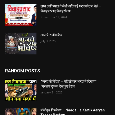
लग्न ठरविण्यात केलेली अतिघाई घटस्फोटात नेई –
विवाहप्रसाद विवाहसंस्था
November 18, 2024
आजचे राशीभविष्य
July 3, 2025
RANDOM POSTS
“भारत से विदेश” – पहिली बार भारत ने दिखाया
“प्रलय”दुश्मन देख हुए हैरान !!
January 31, 2025
बॉलीवूड विश्लेषण – Naagzilla Kartik Aaryan