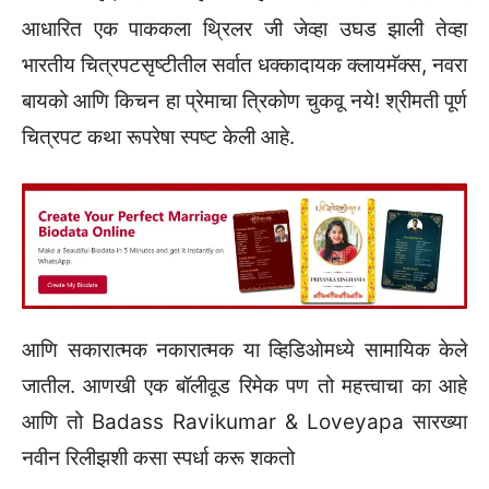
आधारित एक पाककला थ्रिलर जी जेव्हा उघड झाली तेव्हा
भारतीय चित्रपटसृष्टीतील सर्वात धक्कादायक क्लायमॅक्स, नवरा
बायको आणि किचन हा प्रेमाचा त्रिकोण चुकवू नये! श्रीमती पूर्ण
चित्रपट कथा रूपरेषा स्पष्ट केली आहे.
आणि सकारात्मक नकारात्मक या व्हिडिओमध्ये सामायिक केले
जातील. आणखी एक बॉलीवूड रिमेक पण तो महत्त्वाचा का आहे
आणि तो Badass Ravikumar & Loveyapa सारख्या
नवीन रिलीझशी कसा स्पर्धा करू शकतो