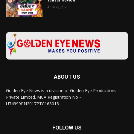
Teaser Review
April 23, 2025
ABOUT US
Golden Eye News is a division of Golden Eye Productions
Private Limited. MCA Registration No –
U74999PN2017PTC168015
FOLLOW US