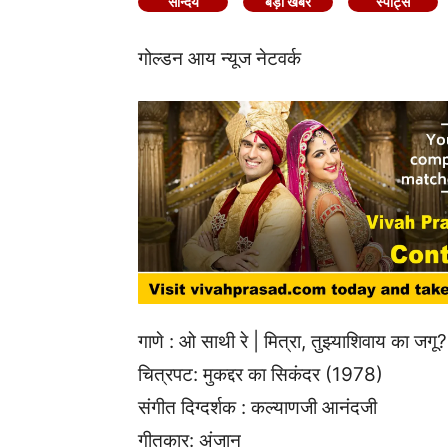
सौन्दर्य
बड़ी खबर
स्पोर्ट्स
गोल्डन आय न्यूज नेटवर्क
गाणे : ओ साथी रे | मित्रा, तुझ्याशिवाय का जगू?
चित्रपट: मुकद्दर का सिकंदर (1978)
संगीत दिग्दर्शक : कल्याणजी आनंदजी
गीतकार: अंजान