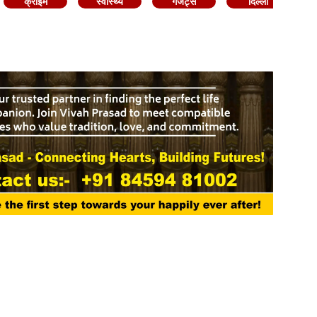
क्राइम
स्वास्थ्य
गैजेट्स
दिल्ली