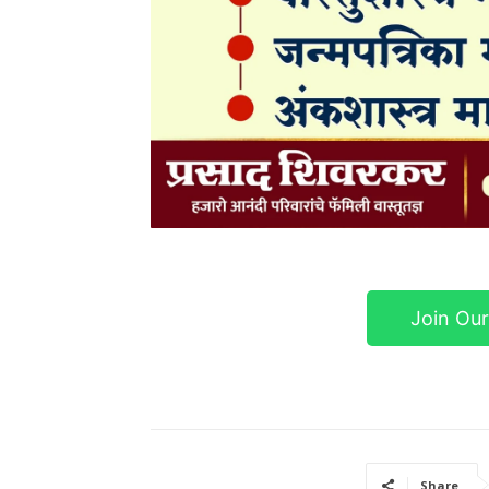
Join Ou
Share