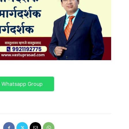
r Whatsapp Group