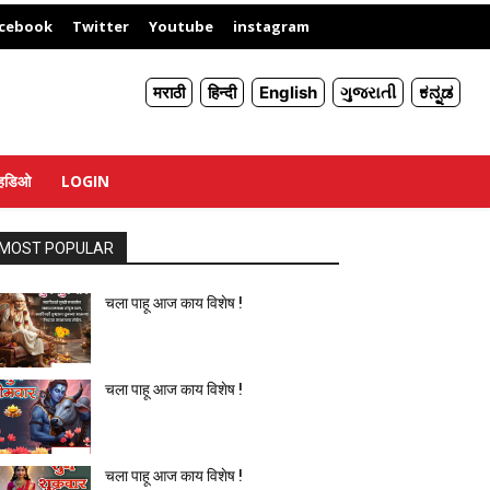
X
cebook
Twitter
Youtube
instagram
मराठी
हिन्दी
English
ગુજરાતી
ಕನ್ನಡ
्हिडिओ
LOGIN
MOST POPULAR
चला पाहू आज काय विशेष !
चला पाहू आज काय विशेष !
चला पाहू आज काय विशेष !