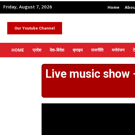
Friday, August 7, 2026
Home
Abou
Our Youtube Channel
HOME
प्रदेश
देश-विदेश
क्राइम
राजनीति
मनोरंजन
ट
Live music show – ओ