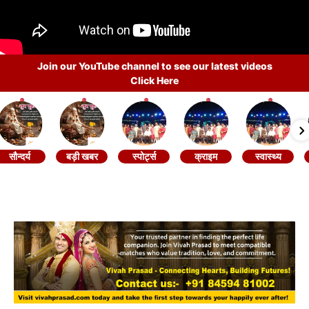
Join our YouTube channel to see our latest videos
Click Here
सौन्दर्य
बड़ी खबर
स्पोर्ट्स
क्राइम
स्वास्थ्य