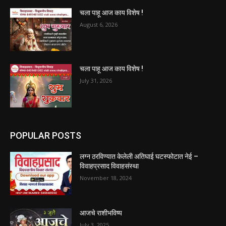
चला पाहू आज काय विशेष !
August 6, 2026
चला पाहू आज काय विशेष !
July 31, 2026
POPULAR POSTS
लग्न ठरविण्यात केलेली अतिघाई घटस्फोटात नेई –
विवाहप्रसाद विवाहसंस्था
November 18, 2024
आजचे राशीभविष्य
July 3, 2025