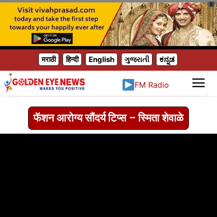
X
मराठी
हिन्दी
English
ગુજરાતી
ಕನ್ನಡ
FM Radio
फॅशन आरोग्य सौंदर्य टिप्स – स्मिता शेवाळे