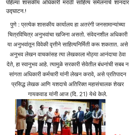
पहिल्या शासकीय अधिकारी मराठी साहित्य संमेलनाचे शानदार
उद्घाटन.!
पुणे : प्रत्येक शासकीय कार्यालय हा अतरंगी जनसामान्यांच्या
चित्रविचित्र अनुभवांचा खजिना असतो. संवेदनशील अधिकारी
या अनुभवांतून विवेकी वृत्तीने साहित्यनिर्मिती करू शकतात. असे
अनुभव लेखन वाचकांसह त्या लेखकाला मोठ्या आनंदाचा ठेवा
देते, हा स्वानुभव आहे. त्यामुळे सरकारी सेवेतील बंधनांची सबब न
सांगता अधिकारी कर्मचारी यांनी लेखन करावे, असे प्रतिपादन
प्रसिद्ध लेखक आणि यशदाचे अतिरिक्त महासंचालक शेखर
गायकवाड यांनी आज (दि. 21) येथे केले.