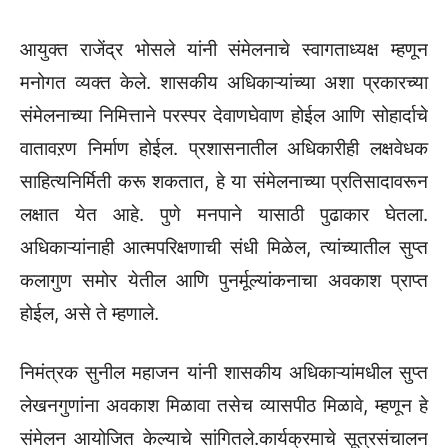
आयुक्त राजेंद्र भोसले यांनी संमेलनाचे स्वागताध्यक्ष म्हणून
मनोगत व्यक्त केले. शासकीय अधिकाऱ्यांच्या अशा प्रकारच्या
संमेलनाच्या निमित्ताने परस्पर देवाणघेवाण होईल आणि सोहार्दाचे
वातावऱण निर्माण होईल. प्रशासनातील अधिकारीही लक्षवेधक
साहित्यनिर्मिती करू शकतात, हे या संमेलनाच्या प्रतिसादावरून
लक्षात येत आहे. पुणे मनपाने यासाठी पुढाकार घेतला.
अधिकाऱ्यांनाही आत्मपरिक्षणाची संधी मिळेल, त्यांच्यातील सुप्त
कलागुण समोर येतील आणि पुनर्मूल्यांकनाचा अवकाश प्राप्त
होईल, असे ते म्हणाले.
निमंत्रक सुनील महाजन यांनी शासकीय अधिकाऱ्यांमधील सुप्त
लेखनगुणांना अवकाश मिळावा तसेच व्यासपीठ मिळावे, म्हणून हे
संमेलन आयोजित केल्याचे सांगितले.कार्यक्रमाचे सूत्रसंचालन