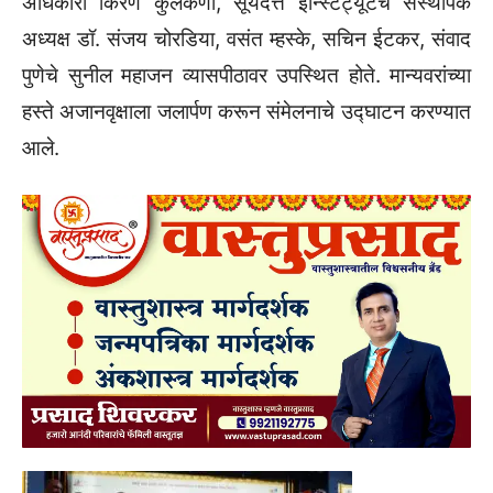
अधिकारी किरण कुलकर्णी, सूर्यदत्त इन्स्टिट्यूटचे संस्थापक
अध्यक्ष डॉ. संजय चोरडिया, वसंत म्हस्के, सचिन ईटकर, संवाद
पुणेचे सुनील महाजन व्यासपीठावर उपस्थित होते. मान्यवरांच्या
हस्ते अजानवृक्षाला जलार्पण करून संमेलनाचे उद्घाटन करण्यात
आले.