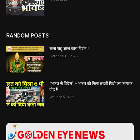
RANDOM POSTS
चला पाहू आज काय विशेष !
October 15, 2025
“भारत से विदेश” – भारत को मिला छटवी पिढी का फायटर
जेट !!
January 6, 2025