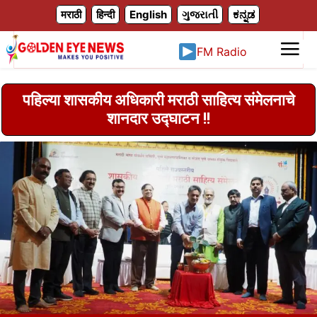
X
मराठी
हिन्दी
English
ગુજરાતી
ಕನ್ನಡ
FM Radio
पहिल्या शासकीय अधिकारी मराठी साहित्य संमेलनाचे
शानदार उद्घाटन !!