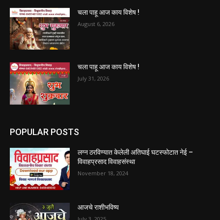
चला पाहू आज काय विशेष !
August 6, 2026
चला पाहू आज काय विशेष !
July 31, 2026
POPULAR POSTS
लग्न ठरविण्यात केलेली अतिघाई घटस्फोटात नेई –
विवाहप्रसाद विवाहसंस्था
November 18, 2024
आजचे राशीभविष्य
July 3, 2025