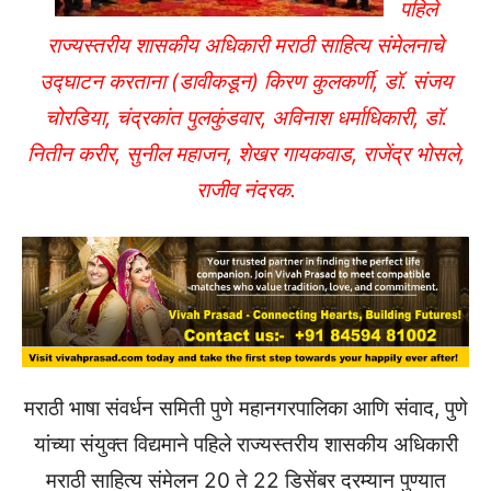
पहिले
राज्यस्तरीय शासकीय अधिकारी मराठी साहित्य संमेलनाचे
उद्घाटन करताना (डावीकडून) किरण कुलकर्णी, डॉ. संजय
चोरडिया, चंद्रकांत पुलकुंडवार, अविनाश धर्माधिकारी, डॉ.
नितीन करीर, सुनील महाजन, शेखर गायकवाड, राजेंद्र भोसले,
राजीव नंदरक.
मराठी भाषा संवर्धन समिती पुणे महानगरपालिका आणि संवाद, पुणे
यांच्या संयुक्त विद्यमाने पहिले राज्यस्तरीय शासकीय अधिकारी
मराठी साहित्य संमेलन 20 ते 22 डिसेंबर दरम्यान पुण्यात