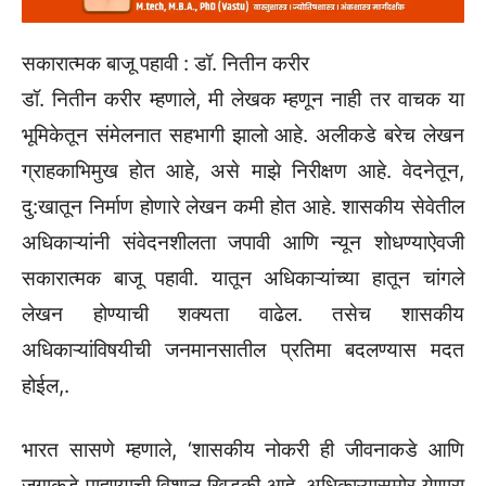
सकारात्मक बाजू पहावी : डॉ. नितीन करीर
डॉ. नितीन करीर म्हणाले, मी लेखक म्हणून नाही तर वाचक या
भूमिकेतून संमेलनात सहभागी झालो आहे. अलीकडे बरेच लेखन
ग्राहकाभिमुख होत आहे, असे माझे निरीक्षण आहे. वेदनेतून,
दु:खातून निर्माण होणारे लेखन कमी होत आहे. शासकीय सेवेतील
अधिकाऱ्यांनी संवेदनशीलता जपावी आणि न्यून शोधण्याऐवजी
सकारात्मक बाजू पहावी. यातून अधिकाऱ्यांच्या हातून चांगले
लेखन होण्याची शक्यता वाढेल. तसेच शासकीय
अधिकाऱ्यांविषयीची जनमानसातील प्रतिमा बदलण्यास मदत
होईल,.
भारत सासणे म्हणाले, ‌‘शासकीय नोकरी ही जीवनाकडे आणि
जगाकडे पाहण्याची विशाल खिडकी आहे. अधिकाऱ्यासमोर येणारा