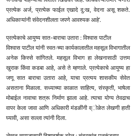
प्रत्येक अर्ज, प्रत्येक फाईल एखादे दु:ख, वेदना असू शकते.
अधिकाऱ्यांनी संवेदनशीलता जपणे आवश्यक आहे‌’.
प्रत्येकाचे आयुष्य सात-बाराचा उतारा : विश्वास पाटील
विश्वास पाटील यांनी स्वतःच्या कार्यकालातील महसूल विभागातील
अनेक किस्से सांगितले. महसूल विभाग हा लेखनासाठी उत्तम
खुराक किंवा कडबा आहे, असे ते म्हणाले. प्रत्येकाचे आयुष्य हा
जणू सात बाराचा उतारा आहे, याचा प्रत्यय शासकीय सेवेत
असताना मिळाला. सध्याच्या काळात साहित्य, संस्कृती, भाषेला
मोबाईल नावाचा शत्रू निर्माण झाला आहे. त्याचा योग्य तेवढाच
वापर केला जावा आणि अधिकारी मंडळींनी व्ोळेत लेखणी हाती
घ्यावी, असा सल्ला त्यांनी दिला.
लेखन समाजासाठी दिशादर्शक ठरेल : चंद्रकांत पुलकुंडवार