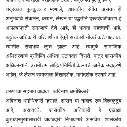
चंद्रकांत पुलकुंडवार म्हणाले, शासकीय सेवेत असतानाही
अनुभवांचे संकलन, कथन, लेखन या पद्धतीने दस्तऐवजीकरण हे
आपल्याप्रती समाजाचे देणे आहे, ही भावना महत्त्वाची आहे.
बहुतेक अधिकारी चरितार्थ या हेतूने सरकारी नोकरीकडे पाहतात.
त्यातील सेवाभाव लुप्त झाला आहे. त्यामुळे सामाजिक
अभिसरणाचे प्रतिबिंब अधिक उठावदार दिसते. मात्र शासकीय
अधिकाऱ्यांनी उत्तमोत्तम साहित्यनिर्मिती केल्याची अनेक उदाहरणे
आहेत, जे लेखन समाजाला दिशादर्शक, मार्गदर्शक ठरणारे आहे.
तरुणांचा सहभाग वाढावा : अविनाश धर्माधिकारी
अविनाश धर्माधिकारी म्हणाले, शासन या नावाचे एक विश्वकुटुंब
आहे, असाव्ो. शासकीय अधिकारी हे एखाद्या
कुटंबप्रमुखासारखी जबाबदारी निभावणारे असावेत. शासकीय