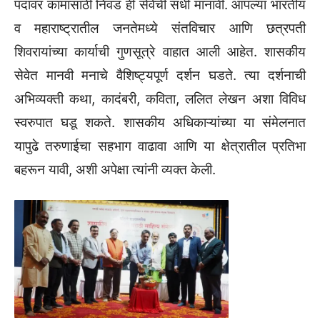
पदांवर कामासाठी निवड ही सेवेची संधी मानावी. आपल्या भारतीय
व महाराष्ट्रातील जनतेमध्ये संतविचार आणि छत्रपती
शिवरायांच्या कार्याची गुणसूत्रे वाहात आली आहेत. शासकीय
सेवेत मानवी मनाचे वैशिष्ट्यपूर्ण दर्शन घडते. त्या दर्शनाची
अभिव्यक्ती कथा, कादंबरी, कविता, ललित लेखन अशा विविध
स्वरुपात घडू शकते. शासकीय अधिकाऱ्यांच्या या संमेलनात
यापुढे तरुणाईचा सहभाग वाढावा आणि या क्षेत्रातील प्रतिभा
बहरून यावी, अशी अपेक्षा त्यांनी व्यक्त केली.