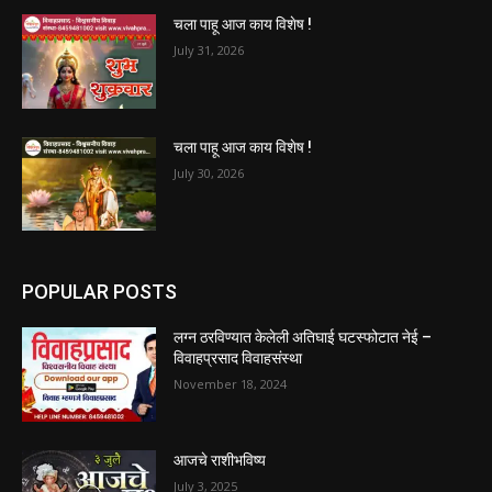
चला पाहू आज काय विशेष !
July 30, 2026
POPULAR POSTS
लग्न ठरविण्यात केलेली अतिघाई घटस्फोटात नेई –
विवाहप्रसाद विवाहसंस्था
November 18, 2024
आजचे राशीभविष्य
July 3, 2025