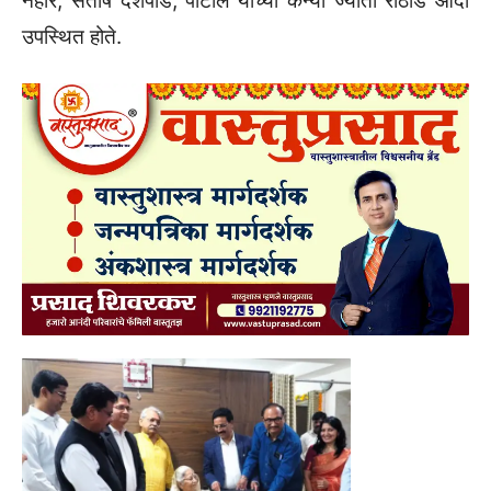
98व्या अखिल