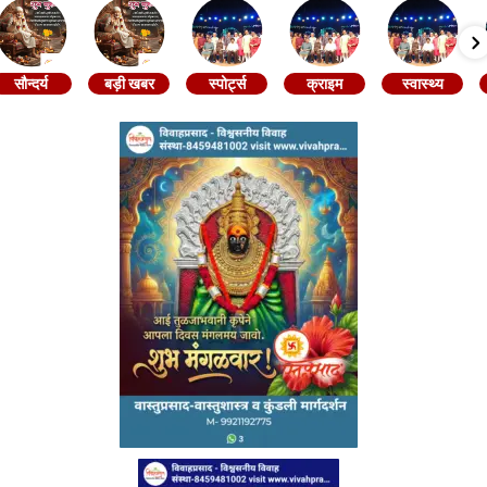
सौन्दर्य
बड़ी खबर
स्पोर्ट्स
क्राइम
स्वास्थ्य