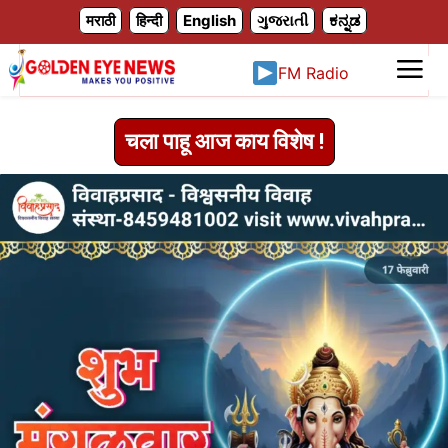
X
मराठी
हिन्दी
English
ગુજરાતી
ಕನ್ನಡ
FM Radio
चला पाहू आज काय विशेष !