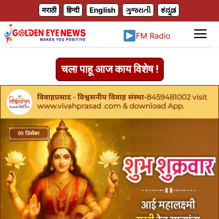
X
मराठी
हिन्दी
English
ગુજરાતી
ಕನ್ನಡ
FM Radio
चला पाहू आज काय विशेष !