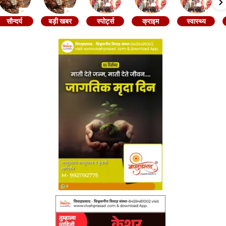
सौन्दर्य
बड़ी खबर
स्पोर्ट्स
क्राइम
स्वास्थ्य