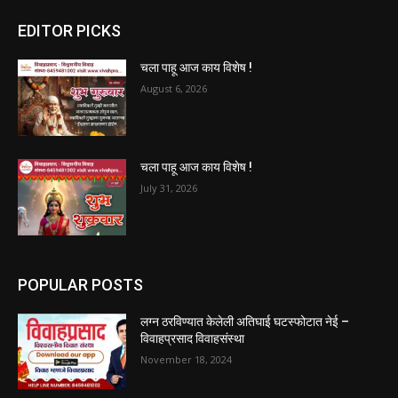
EDITOR PICKS
चला पाहू आज काय विशेष !
August 6, 2026
चला पाहू आज काय विशेष !
July 31, 2026
POPULAR POSTS
लग्न ठरविण्यात केलेली अतिघाई घटस्फोटात नेई –
विवाहप्रसाद विवाहसंस्था
November 18, 2024