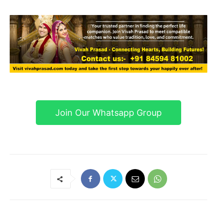
Join Our Whatsapp Group