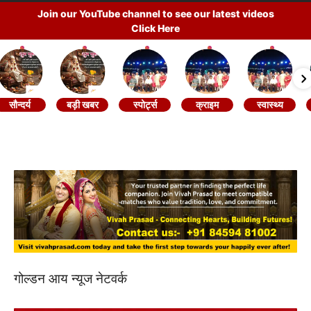
Join our YouTube channel to see our latest videos
Click Here
सौन्दर्य
बड़ी खबर
स्पोर्ट्स
क्राइम
स्वास्थ्य
गोल्डन आय न्यूज नेटवर्क