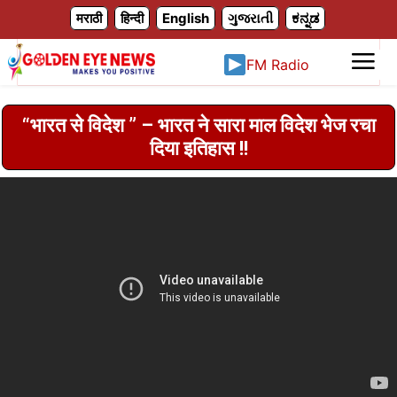
X
मराठी
हिन्दी
English
ગુજરાતી
ಕನ್ನಡ
FM Radio
“भारत से विदेश ” – भारत ने सारा माल विदेश भेज रचा
दिया इतिहास !!