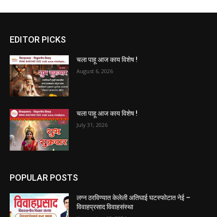
EDITOR PICKS
चला पाहू आज काय विशेष !
August 6, 2026
चला पाहू आज काय विशेष !
July 31, 2026
POPULAR POSTS
लग्न ठरविण्यात केलेली अतिघाई घटस्फोटात नेई –
विवाहप्रसाद विवाहसंस्था