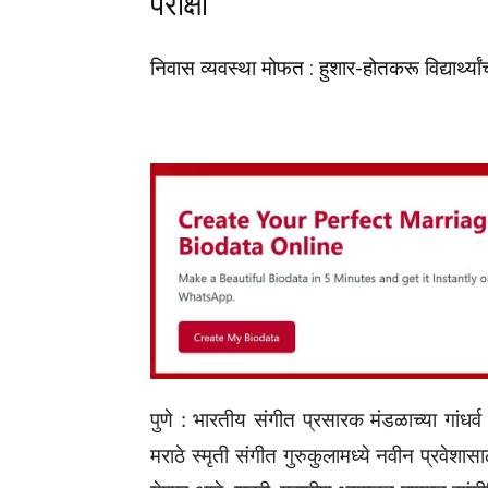
परीक्षा
निवास व्यवस्था मोफत : हुशार-होतकरू विद्यार्थ्यां
पुणे : भारतीय संगीत प्रसारक मंडळाच्या गांधर्व
मराठे स्मृती संगीत गुरुकुलामध्ये नवीन प्रवेश