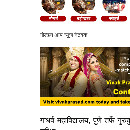
सौन्दर्य
बड़ी खबर
स्पोर्ट्स
गोल्डन आय न्यूज नेटवर्क
गांधर्व महाविद्यालय, पुणे तर्फे