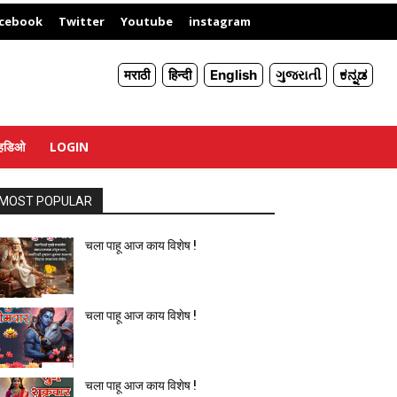
X
cebook
Twitter
Youtube
instagram
मराठी
हिन्दी
English
ગુજરાતી
ಕನ್ನಡ
्हिडिओ
LOGIN
MOST POPULAR
चला पाहू आज काय विशेष !
चला पाहू आज काय विशेष !
चला पाहू आज काय विशेष !