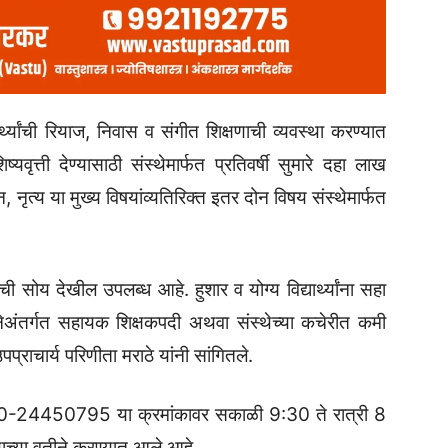
्यार्थ्यांची रियाज, निवास व संगीत शिक्षणाची व्यवस्था करण्यात
शिष्यवृत्ती देण्यासाठी संस्थेमार्फत प्रतिवर्षी सुमारे दहा लाख
नृत्य या मुख्य विषयांव्यतिरिक्त इतर दोन विषय संस्थेमार्फत
्याची सोय देखील उपलब्ध आहे. हुशार व योग्य विद्यार्थ्यांना सहा
जनेअंतर्गत सहायक शिक्षकपदी अथवा संस्थेच्या कचेरीत कमी
प्राचार्य परिणीता मराठे यांनी सांगितले.
-24450795 या क्रमांकावर सकाळी 9:30 ते रात्री 8
याच्या वतीने करण्यात आले आहे.