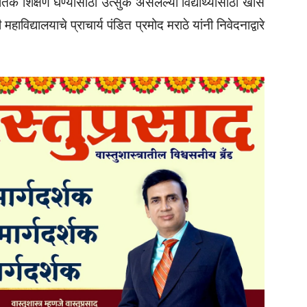
िक शिक्षण घेण्यासाठी उत्सुक असलेल्या विद्यार्थ्यांसाठी खास
विद्यालयाचे प्राचार्य पंडित प्रमोद मराठे यांनी निवेदनाद्वारे