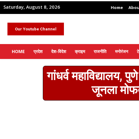
Saturday, August 8, 2026
Home
Abou
Our Youtube Channel
HOME
प्रदेश
देश-विदेश
क्राइम
राजनीति
मनोरंजन
ट
गांधर्व महाविद्यालय, पु
जूनला मोफत