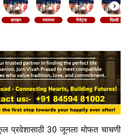
क्राइम
स्वास्थ्य
गैजेट्स
दिल्ली
 गुरुकुल प्रवेशासाठी 30 जूनला मोफत चाचणी