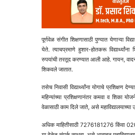
पूर्णवेळ संगीत शिक्षणासाठी पुण्यात येणाऱ्या विद
येते. त्याचप्रमाणे हुशार-होतकरू विद्यार्थ्यांना 
रुपयांची तरतूद करण्यात आली आहे. गायन, वादन, 
शिकवले जातात.
तसेच निवासी विद्यार्थ्यांना योगाचे प्रशिक्षण देण
महिन्यांच्या प्रशिक्षणानंतर कमवा व शिका यो
वेळासाठी काम दिले जाते, असे महाविद्यालयाच्या उप
अधिक माहितीसाठी 7276181276 किंवा 020
या वेळेत संपर्क साधवा, असे आवाहन महाविद्याल