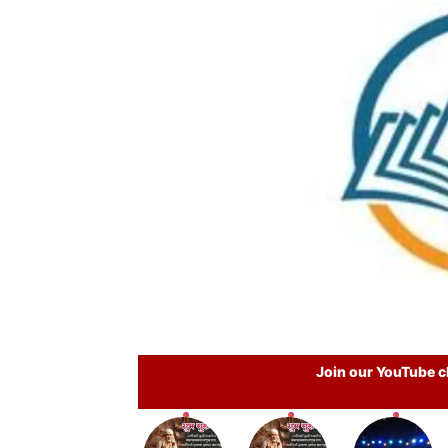
Join our YouTube ch