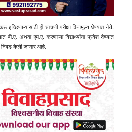
करू इच्छिणाऱ्यांसाठी ही चाचणी परीक्षा विनामूल्य घेण्यात येते.
त बी.ए. अथवा एम.ए. करणाऱ्या विद्यार्थ्यांना प्रवेश देण्यात
ची निवड केली जाणार आहे.