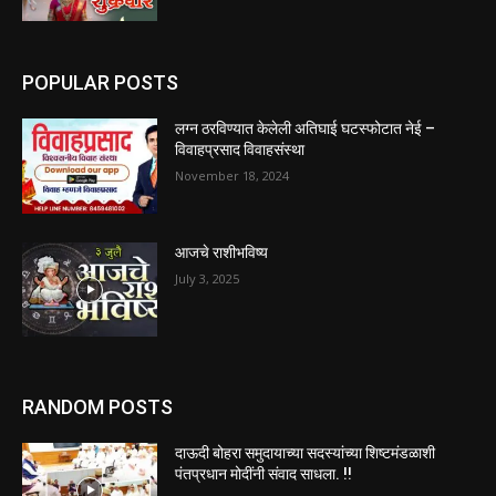
POPULAR POSTS
लग्न ठरविण्यात केलेली अतिघाई घटस्फोटात नेई –
विवाहप्रसाद विवाहसंस्था
November 18, 2024
आजचे राशीभविष्य
July 3, 2025
RANDOM POSTS
दाऊदी बोहरा समुदायाच्या सदस्यांच्या शिष्टमंडळाशी
पंतप्रधान मोदींनी संवाद साधला. !!