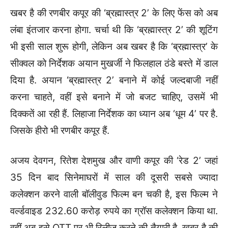
खबर है की रणबीर कपूर की ‘ब्रह्मास्त्र 2’ के लिए फेंस को अब
लंबा इंतजार करना होगा. चर्चा थी कि ‘ब्रह्मास्त्र 2’ की शूटिंग
भी इसी साल शुरू होगी, लेकिन अब खबर है कि ‘ब्रह्मास्त्र’ के
सीक्वल को निर्देशक अयान मुखर्जी ने फिलहाल ठंडे बस्ते में डाल
दिया है. अयान ‘ब्रह्मास्त्र 2’ बनाने में कोई जल्दबाजी नहीं
करना चाहते, वहीं इसे बनाने में जो बजट चाहिए, उसमें भी
दिक्कतें आ रही हैं. लिहाजा निर्देशक का ध्यान अब ‘धूम 4’ पर है.
जिसके हीरो भी रणबीर कपूर हैं.
अजय देवगन, रितेश देशमुख और वाणी कपूर की ‘रेड 2’ जहां
35 दिन बाद स‍िनेमाघरों में साल की दूसरी सबसे ज्यादा
कलेक्शन करने वाली बॉलीवुड फिल्‍म बन चकी है, इस फिल्म ने
वर्ल्‍डवाइड 232.60 करोड़ रुपये का ग्रॉस कलेक्शन किया था.
वहीं अब इसे OTT पर भी रिलीज करने की तैयारी है. खबर है की