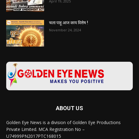
April 19, 2025
चला पाहू आज काय विशेष !
November 24, 2024
ABOUT US
Golden Eye News is a division of Golden Eye Productions
Private Limited. MCA Registration No –
U74999PN2017PTC168015