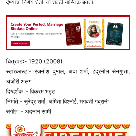
देण्याचा निर्णय घेतो. तो शेवटी नास्तिक बनतो.
चित्रपट:- 1920 (2008)
स्टारकास्ट:- रजनीश दुग्गल, अदा शर्मा, इंद्रनील सेनगुप्ता,
अंजोरी अलग
दिग्दर्शक :- विक्रम भट्ट
निर्माते:- सुरेंद्र शर्मा, अमिता बिश्नोई, भगवंती गब्रानी
संगीत :- अदनान सामी