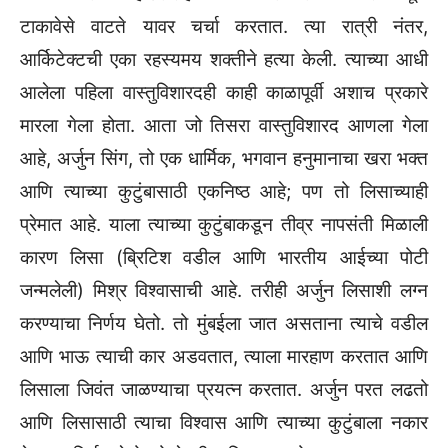
टाकावेसे वाटते यावर चर्चा करतात. त्या रात्री नंतर,
आर्किटेक्टची एका रहस्यमय शक्तीने हत्या केली. त्याच्या आधी
आलेला पहिला वास्तुविशारदही काही काळापूर्वी अशाच प्रकारे
मारला गेला होता. आता जो तिसरा वास्तुविशारद आणला गेला
आहे, अर्जुन सिंग, तो एक धार्मिक, भगवान हनुमानाचा खरा भक्त
आणि त्याच्या कुटुंबासाठी एकनिष्ठ आहे; पण तो लिसाच्याही
प्रेमात आहे. याला त्याच्या कुटुंबाकडून तीव्र नापसंती मिळाली
कारण लिसा (ब्रिटिश वडील आणि भारतीय आईच्या पोटी
जन्मलेली) मिश्र विश्वासाची आहे. तरीही अर्जुन लिसाशी लग्न
करण्याचा निर्णय घेतो. तो मुंबईला जात असताना त्याचे वडील
आणि भाऊ त्याची कार अडवतात, त्याला मारहाण करतात आणि
लिसाला जिवंत जाळण्याचा प्रयत्न करतात. अर्जुन परत लढतो
आणि लिसासाठी त्याचा विश्वास आणि त्याच्या कुटुंबाला नकार