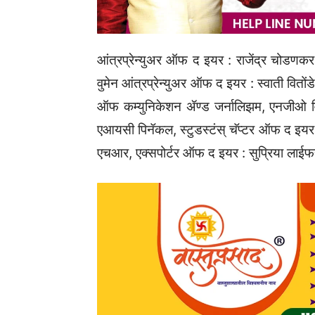
आंत्रप्रेन्युअर ऑफ द इयर : राजेंद्र चोडणकर
वुमेन आंत्रप्रेन्युअर ऑफ द इयर : स्वाती वितों
ऑफ कम्युनिकेशन ॲण्ड जर्नालिझम, एनजीओ विथ 
एआयसी पिनॅकल, स्टुडस्टंस्‌‍ चॅप्टर ऑफ 
एचआर, एक्सपोर्टर ऑफ द इयर : सुप्रिया लाईफस