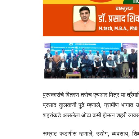
पुरस्कारांचे वितरण तसेच एचआर मित्र या त्रैमासि
प्रसाद कुलकर्णी पुढे म्हणाले, ग्रामीण भागात 
शहरांकडे असलेला ओढा कमी होऊन शहरी व्यवस्
सम्राट फडणीस म्हणाले, उद्योग, व्यवसाय, शिक