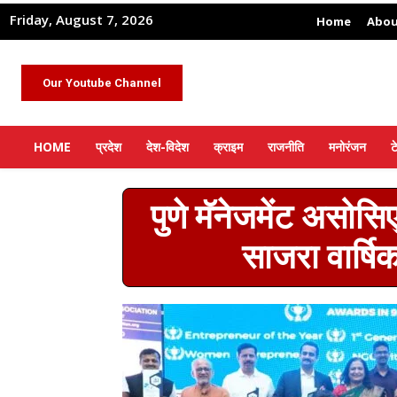
Friday, August 7, 2026
Home
Abou
Our Youtube Channel
HOME
प्रदेश
देश-विदेश
क्राइम
राजनीति
मनोरंजन
ट
पुणे मॅनेजमेंट असो
साजरा वार्षिक