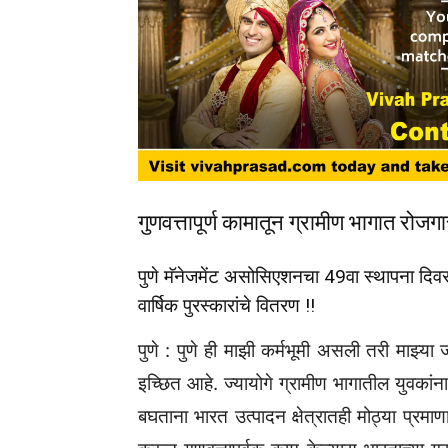
गुणवत्तापूर्ण कामातून ग्रामीण भागात रोजग
पुणे मॅनेजमेंट असोसिएशनचा 49वा स्थापना दि
वार्षिक पुरस्कारांचे वितरण !!
पुणे : पुणे ही माझी कर्मभूमी असली तरी माझ्या 
इच्छित आहे. ज्यायोगे ग्रामीण भागातील युवकांना
बघताना भारत उत्पादन क्षेत्रातही मोठ्या प्रमा