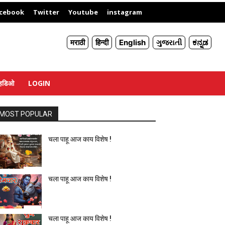
X
cebook
Twitter
Youtube
instagram
मराठी
हिन्दी
English
ગુજરાતી
ಕನ್ನಡ
्हिडिओ
LOGIN
MOST POPULAR
चला पाहू आज काय विशेष !
चला पाहू आज काय विशेष !
चला पाहू आज काय विशेष !