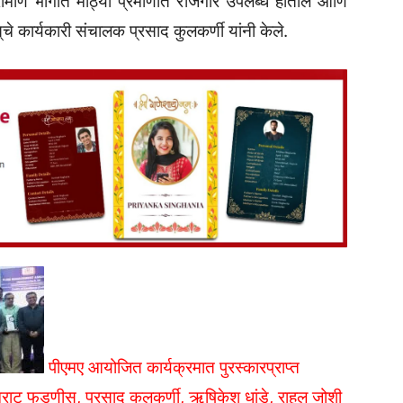
ग्रामीण भागात मोठ्या प्रमाणात रोजगार उपलब्ध होतील आणि
चे कार्यकारी संचालक प्रसाद कुलकर्णी यांनी केले.
पीएमए आयोजित कार्यक्रमात पुरस्कारप्राप्त
म्राट फडणीस, प्रसाद कुलकर्णी, ऋषिकेश धांडे, राहुल जोशी