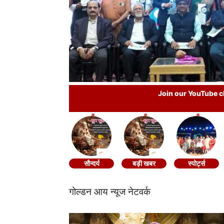
Join our YouTube ch
सौन्दर्य
बड़ी खबर
स्पोर्ट्स
गोल्डन आय न्यूज नेटवर्क