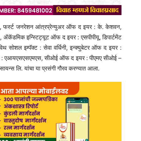
, फर्स्ट जनरेशन आंत्रप्रेन्युअर ऑफ द इयर : के. केशवन,
डे, ॲकॅडमिक इन्स्टिट्यूट ऑफ द इयर : एसपीपीयू, डिपार्टमेंट
सोशल इम्पॅक्ट : सेवा वर्धिनी, इन्क्युबेटर ऑफ द इयर :
द इयर : एआयएसएसएमएस, सीओई ऑफ द इयर : पीएमए सीओई –
ायन्स लि. यांचा या प्रसंगी गौरव करण्यात आला.