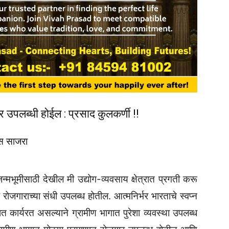
ार उपलब्धी होईल : प्रसाद कुलकर्णी !!
वस साजरा
जन्मभूमीसाठी देखील मी उद्योग-व्यवसाय क्षेत्रात प्रगती करू
 रोजगाराच्या संधी उपलब्ध होतील. आत्मनिर्भर भारताचे स्वप्न
णात कार्यरत असल्याने ग्रामीण भागात पुरेशा व्यवस्था उपलब्ध