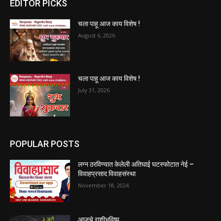
EDITOR PICKS
चला पाहू आज काय विशेष !
August 6, 2026
चला पाहू आज काय विशेष !
July 31, 2026
POPULAR POSTS
लग्न ठरविण्यात केलेली अतिघाई घटस्फोटात नेई –
विवाहप्रसाद विवाहसंस्था
November 18, 2024
आजचे राशीभविष्य