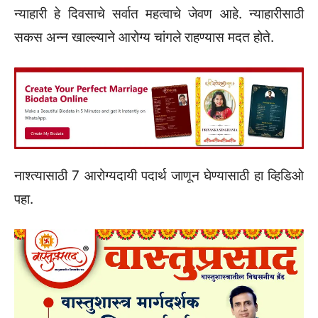
न्याहारी हे दिवसाचे सर्वात महत्वाचे जेवण आहे. न्याहारीसाठी
सकस अन्न खाल्ल्याने आरोग्य चांगले राहण्यास मदत होते.
नाश्त्यासाठी 7 आरोग्यदायी पदार्थ जाणून घेण्यासाठी हा व्हिडिओ
पहा.