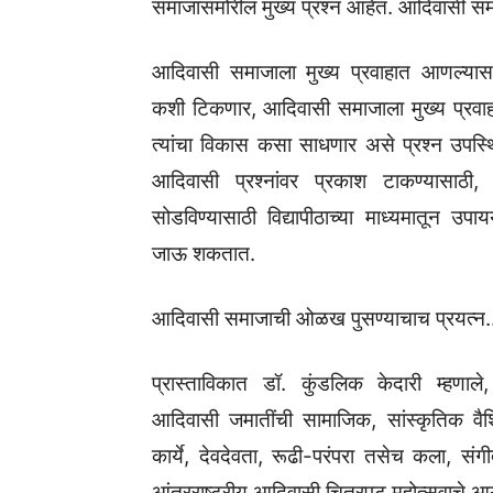
समाजासमोरील मुख्य प्रश्न आहेत. आदिवासी समा
आदिवासी समाजाला मुख्य प्रवाहात आणल्यास त
कशी टिकणार, आदिवासी समाजाला मुख्य प्रव
त्यांचा विकास कसा साधणार असे प्रश्न उपस्
आदिवासी प्रश्नांवर प्रकाश टाकण्यासाठी, त
सोडविण्यासाठी विद्यापीठाच्या माध्यमातून उपा
जाऊ शकतात.
आदिवासी समाजाची ओळख पुसण्याचाच प्रयत्न.
प्रास्ताविकात डॉ. कुंडलिक केदारी म्हणाले
आदिवासी जमातींची सामाजिक, सांस्कृतिक वैशिष
कार्ये, देवदेवता, रूढी-परंपरा तसेच कला, संगीत
आंतरराष्ट्रीय आदिवासी चित्रपट महोत्सवाचे आ