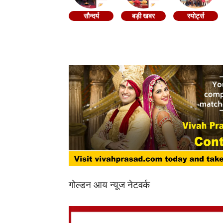
सौन्दर्य
बड़ी खबर
स्पोर्ट्स
गोल्डन आय न्यूज नेटवर्क