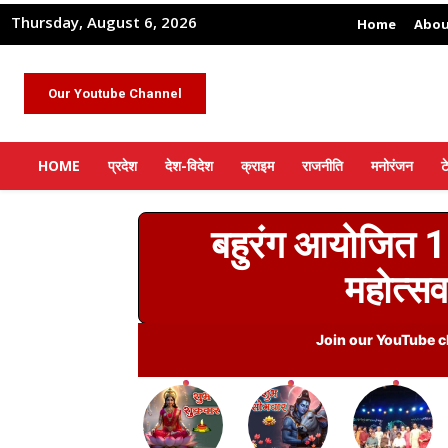
Thursday, August 6, 2026
Home
Abou
Our Youtube Channel
HOME
प्रदेश
देश-विदेश
क्राइम
राजनीति
मनोरंजन
ट
बहुरंग आयोजित 1
महोत्सव
Join our YouTube ch