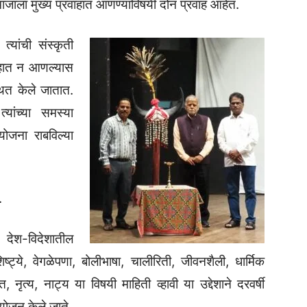
जाला मुख्य प्रवाहात आणण्याविषयी दोन प्रवाह आहेत.
्यांची संस्कृती
ाहात न आणल्यास
थित केले जातात.
्यांच्या समस्या
ययोजना राबविल्या
.
, देश-विदेशातील
्ट्ये, वेगळेपणा, बोलीभाषा, चालीरिती, जीवनशैली, धार्मिक
, नृत्य, नाट्य या विषयी माहिती व्हावी या उद्देशाने दरवर्षी
योजन केले जाते.