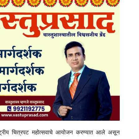
राष्ट्रीय चित्रपट महोत्सवाचे आयोजन करण्यात आले असून