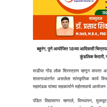
बहुरंग, पुणे आयोजित 18व्या आदिवासी चित्रप
कुंडलिक केदारी, प
माडीया गोंड लोक शिरस्त्राण म्हणून वापरत असले
शासनाअंतर्गत असलेला सांस्कृतिक कार्य विभ
महामंडळ यांच्या सहकार्याने महोत्सवाचे आयोज
पंडित विद्यासागर म्हणाले, विस्थापन, मुलभ