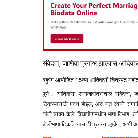
संवेदना, जाणिवा प्रगल्भ झाल्यास आदिवासी
बहुरंग आयोजित 18व्या आदिवासी चित्रपट महोत
पुणे : आदिवासी समाजासंदर्भातील संवेदना, ज
टिकण्यासाठी मदत होईल, असे मत स्वामी रामानंदत
यांनी व्यक्त केले. विद्यापीठांमधील भाषा विभाग,
बोलीभाषा टिकविण्यासाठी प्रयत्न व्हावेत, अशी अपेक