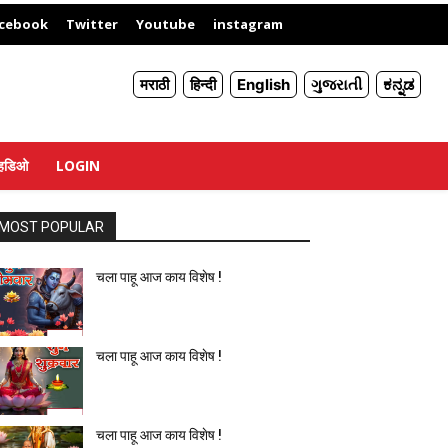
X
cebook
Twitter
Youtube
instagram
मराठी
हिन्दी
English
ગુજરાતી
ಕನ್ನಡ
्हिडिओ
LOGIN
MOST POPULAR
चला पाहू आज काय विशेष !
चला पाहू आज काय विशेष !
चला पाहू आज काय विशेष !