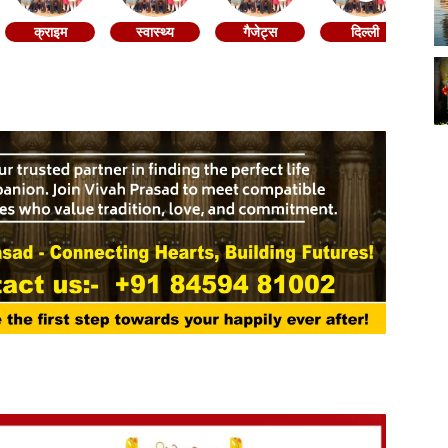
क्राइम
स्वास्थ्य
गैजेट्स
दिल्ली