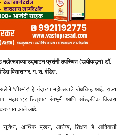
ट महोत्सवाच्या उद्घाटन प्रसंगी उपस्थित (डावीकडून) डॉ.
ंडित विद्यासागर. ग. श. पंडित.
ले ‌‘शीरमोर‌’ हे यंदाच्या महोत्सवाचे बोधचिन्ह आहे. राज्य
ाग, महाराष्ट्र चित्रपट रंगभूमी आणि सांस्कृतिक विकास
न करण्यात आले आहे.
ूत सुविधा, आर्थिक प्रश्न, आरोग्य, शिक्षण हे आदिवासी