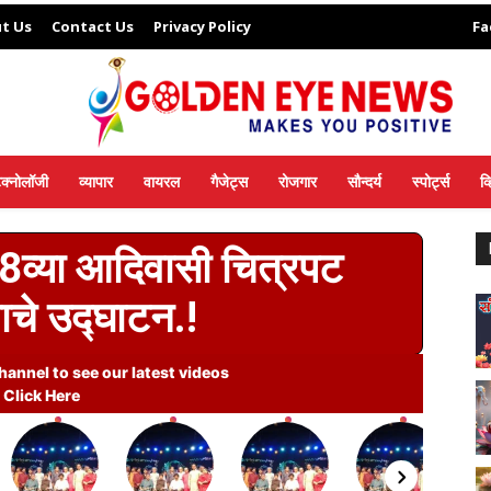
t Us
Contact Us
Privacy Policy
Fa
ेक्नोलॉजी
व्यापार
वायरल
गैजेट्स
रोजगार
सौन्दर्य
स्पोर्ट्स
व
8व्या आदिवासी चित्रपट
ाचे उद्घाटन.!
annel to see our latest videos
Click Here