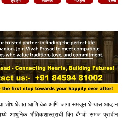
क्राइम
स्वास्थ्य
गैजेट्स
दिल्ली
हस्यांचा शोध घेतात आणि वेळ आणि जागा समजून घेण्यास आव्हान
मध्ये आधुनिक भौतिकशास्त्राची बिग बँगची समज प्राचीन