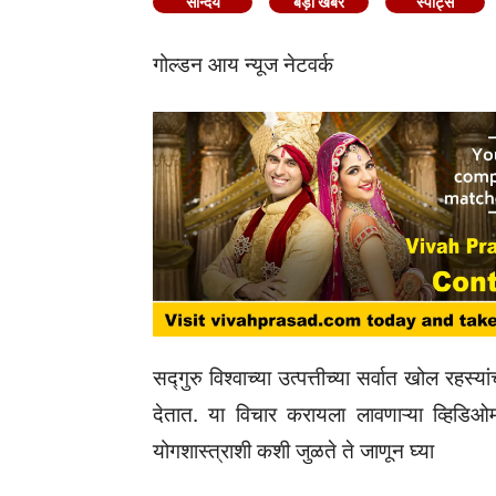
सौन्दर्य
बड़ी खबर
स्पोर्ट्स
गोल्डन आय न्यूज नेटवर्क
सद्गुरु विश्वाच्या उत्पत्तीच्या सर्वात खोल र
देतात. या विचार करायला लावणाऱ्या व्हिडिओ
योगशास्त्राशी कशी जुळते ते जाणून घ्या