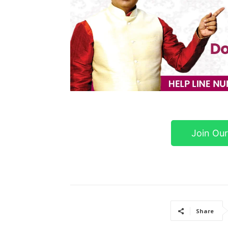
Join Ou
Share