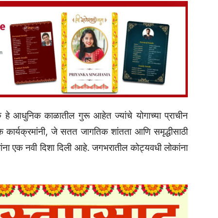
ु हे आधुनिक काळातील गुरू आहेत ज्यांचे योगाच्या प्राचीन
नात्मक कार्यक्रमांनी, जे सतत जागतिक शांतता आणि समृद्धीसाठी
ांना एक नवी दिशा दिली आहे. जगभरातील कोट्यवधी लोकांना