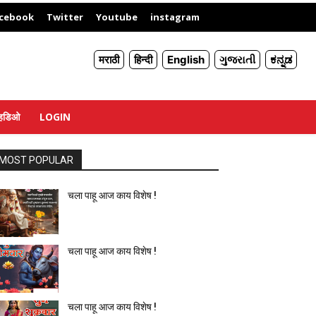
X
cebook
Twitter
Youtube
instagram
मराठी
हिन्दी
English
ગુજરાતી
ಕನ್ನಡ
्हिडिओ
LOGIN
MOST POPULAR
चला पाहू आज काय विशेष !
चला पाहू आज काय विशेष !
चला पाहू आज काय विशेष !