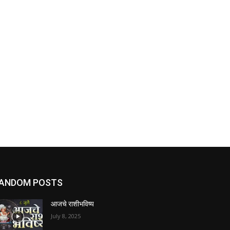
ANDOM POSTS
आजचे राशीभविष्य
July 8, 2025