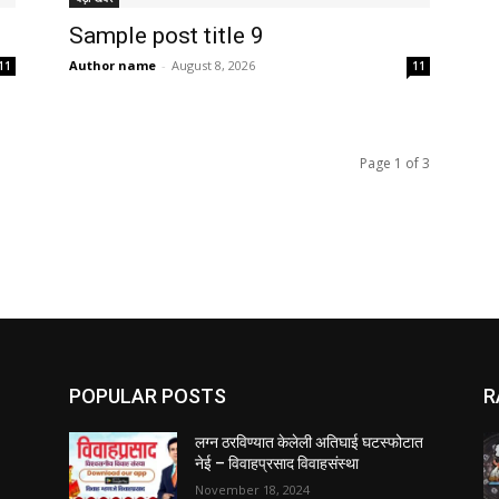
Sample post title 9
Author name
-
August 8, 2026
11
11
Page 1 of 3
POPULAR POSTS
R
लग्न ठरविण्यात केलेली अतिघाई घटस्फोटात
नेई – विवाहप्रसाद विवाहसंस्था
November 18, 2024