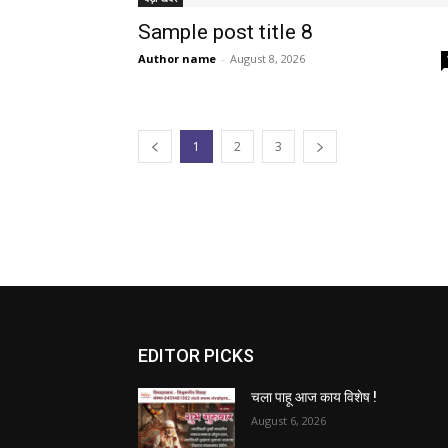
Sample post title 8
Author name
-
August 8, 2026
1
2
3
EDITOR PICKS
चला पाहू आज काय विशेष !
August 6, 2026