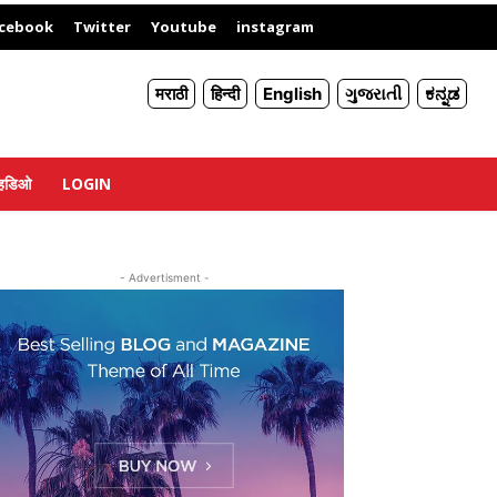
X
cebook
Twitter
Youtube
instagram
मराठी
हिन्दी
English
ગુજરાતી
ಕನ್ನಡ
्हिडिओ
LOGIN
- Advertisment -