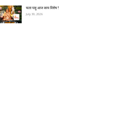
चला पाहू आज काय विशेष !
July 30, 2026