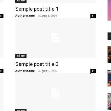
बड़ी खबर
Sample post title 1
Author name
-
August 8, 2026
11
11
बड़ी खबर
Sample post title 3
Author name
-
August 8, 2026
11
11