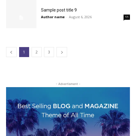
Author name
-
August 6, 2026
11
1
2
3
- Advertisment -