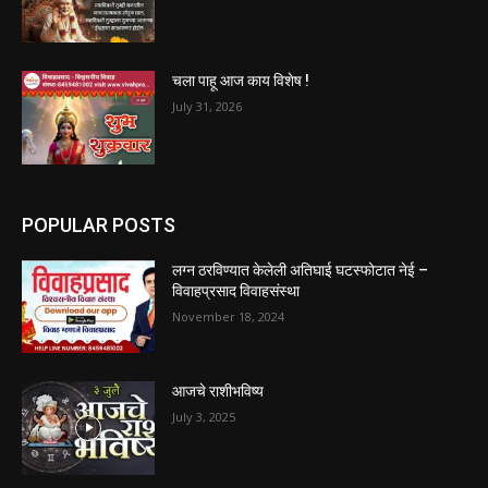
चला पाहू आज काय विशेष !
July 31, 2026
POPULAR POSTS
लग्न ठरविण्यात केलेली अतिघाई घटस्फोटात नेई –
विवाहप्रसाद विवाहसंस्था
November 18, 2024
आजचे राशीभविष्य
July 3, 2025