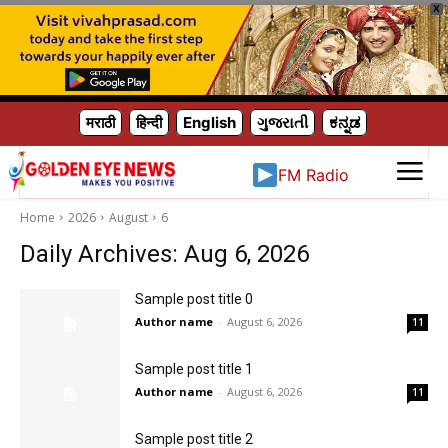
X
मराठी
हिन्दी
English
ગુજરાતી
ಕನ್ನಡ
FM Radio
Home
2026
August
6
Daily Archives: Aug 6, 2026
Sample post title 0
Author name
-
August 6, 2026
11
Sample post title 1
Author name
-
August 6, 2026
11
Sample post title 2
Author name
-
August 6, 2026
11