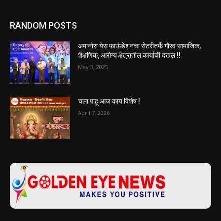
RANDOM POSTS
अमानोरा येस फाऊंडेशनचा रोटरीतर्फे गौरव सामाजिक,
शैक्षणिक, आरोग्य क्षेत्रातील कार्याची दखल !!
May 3, 2025
चला पाहू आज काय विशेष !
April 7, 2026
ABOUT US