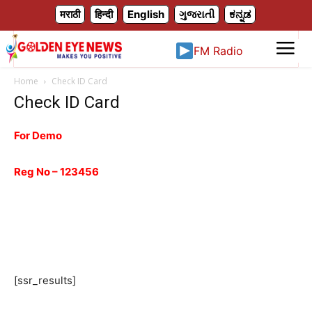
X
मराठी
हिन्दी
English
ગુજરાતી
ಕನ್ನಡ
FM Radio
Home
Check ID Card
Check ID Card
For Demo
Reg No – 123456
[ssr_results]