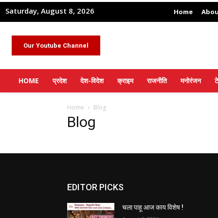
Saturday, August 8, 2026
Home
Abou
Our Youtube Channel
HOME
प्रदेश
देश-विदेश
क्राइम
राजनीति
मनोरंजन
ट
Home
Blog
Blog
EDITOR PICKS
चला पाहू आज काय विशेष !