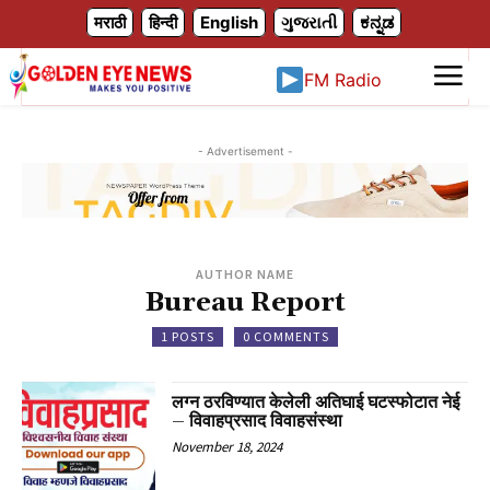
X
मराठी
हिन्दी
English
ગુજરાતી
ಕನ್ನಡ
FM Radio
- Advertisement -
AUTHOR NAME
Bureau Report
1 POSTS
0 COMMENTS
लग्न ठरविण्यात केलेली अतिघाई घटस्फोटात नेई
– विवाहप्रसाद विवाहसंस्था
November 18, 2024