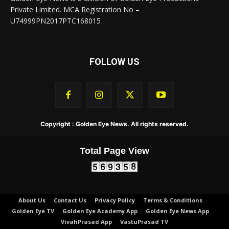
Private Limited. MCA Registration No –
U74999PN2017PTC168015
FOLLOW US
Copyright : Golden Eye News. All rights reserved.
Total Page View
About Us
Contact Us
Privacy Policy
Terms & Conditions
Golden Eye TV
Golden Eye Academy App
Golden Eye News App
VivahPrasad App
VastuPrasad TV