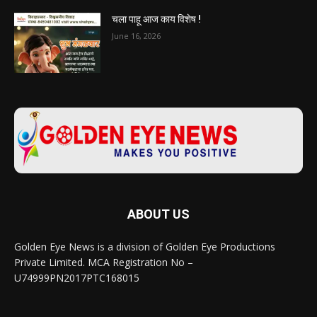
चला पाहू आज काय विशेष !
June 16, 2026
ABOUT US
Golden Eye News is a division of Golden Eye Productions
Private Limited. MCA Registration No –
U74999PN2017PTC168015