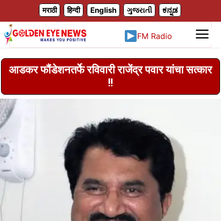
X
मराठी
हिन्दी
English
ગુજરાતી
ಕನ್ನಡ
FM Radio
आडकर फौंडेशनतर्फे रविवारी राजेंद्र पवार यांचा सत्कार
!!