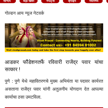
सौन्दर्य
बड़ी खबर
स्पोर्ट्स
क्राइम
स्वास्थ्य
गोल्डन आय न्यूज नेटवर्क
आडकर फौंडेशनतर्फे रविवारी राजेंद्र पवार यांचा
सत्कार !
पुणे : पुणे येथे महावितरणचे मुख्य अभियंता या पदावर कार्यरत
असताना राजेंद्र पवार यांनी अतुलनीय योगदान देत आपल्या
कार्याचा ठसा उमटविला.