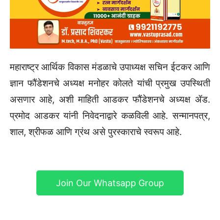
महाराष्ट्र आर्थिक विकास मंडळाचे उपाध्यक्ष सचिन ईटकर आणि
ज्ञान फौंडेशनचे अध्यक्ष मनोहर कोलते यांची प्रमुख उपस्थिती
असणार आहे, अशी माहिती आडकर फौंडेशनचे अध्यक्ष ॲड.
प्रमोद आडकर यांनी निवेदनाद्वारे कळविली आहे. सन्मानपत्र,
शाल, श्रीफळ आणि ग्रंथ असे पुरस्काराचे स्वरूप आहे.
Join Our Whatsapp Group