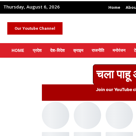
Thursday, August 6, 2026
Home
Abou
Our Youtube Channel
HOME
प्रदेश
देश-विदेश
क्राइम
राजनीति
मनोरंजन
ट
चला पाहू
Join our YouTube ch