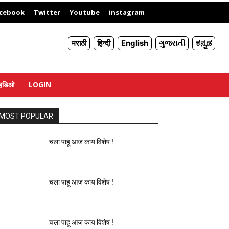
X
cebook
Twitter
Youtube
instagram
मराठी
हिन्दी
English
ગુજરાતી
ಕನ್ನಡ
्हिडिओ
LOGIN
MOST POPULAR
चला पाहू आज काय विशेष !
चला पाहू आज काय विशेष !
चला पाहू आज काय विशेष !