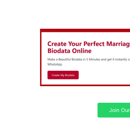
Join Ou