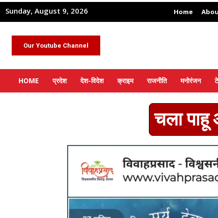
Sunday, August 9, 2026
Home
Abou
Our Youtube Channel
HOME
प्रदेश
देश-विदेश
क्राइम
राजनीति
मनोरंजन
ट
चला पाहू