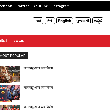
X
cebook
Twitter
Youtube
instagram
मराठी
हिन्दी
English
ગુજરાતી
ಕನ್ನಡ
्हिडिओ
LOGIN
MOST POPULAR
चला पाहू आज काय विशेष !
चला पाहू आज काय विशेष !
चला पाहू आज काय विशेष !