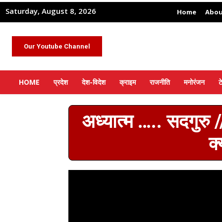
Saturday, August 8, 2026
Home
Abou
Our Youtube Channel
HOME
प्रदेश
देश-विदेश
क्राइम
राजनीति
मनोरंजन
ट
अध्यात्म ….. सदगुरु 
क्