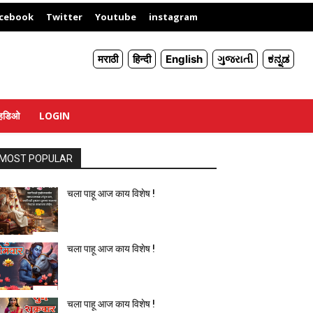
X
cebook
Twitter
Youtube
instagram
मराठी
हिन्दी
English
ગુજરાતી
ಕನ್ನಡ
्हिडिओ
LOGIN
MOST POPULAR
चला पाहू आज काय विशेष !
चला पाहू आज काय विशेष !
चला पाहू आज काय विशेष !