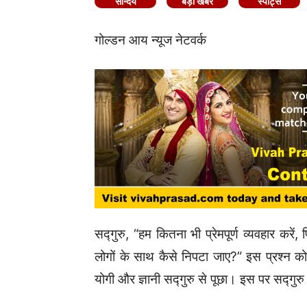
सौन्दर्य
बड़ी खबर
स्पोर्ट्स
गोल्डन आय न्यूज नेटवर्क
सद्गुरु, “हम कितना भी प्रेमपूर्ण व्यवहार करें
लोगों के साथ कैसे निपटा जाए?” इस प्रश्न क
योगी और ज्ञानी सद्गुरु से पूछा। इस पर सद्गुरु