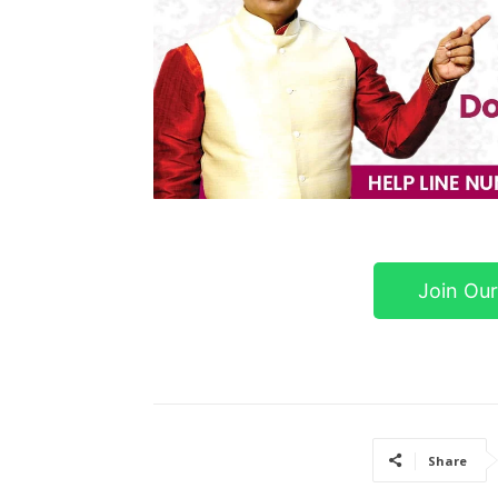
Join Ou
Share