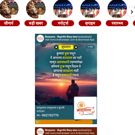
सौन्दर्य
बड़ी खबर
स्पोर्ट्स
क्राइम
स्वास्थ्य