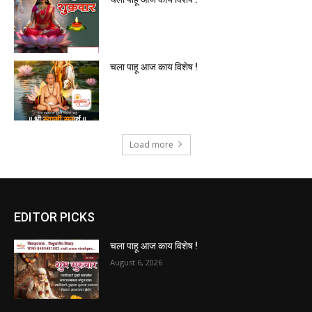
चला पाहू आज काय विशेष !
Load more
EDITOR PICKS
चला पाहू आज काय विशेष !
August 6, 2026