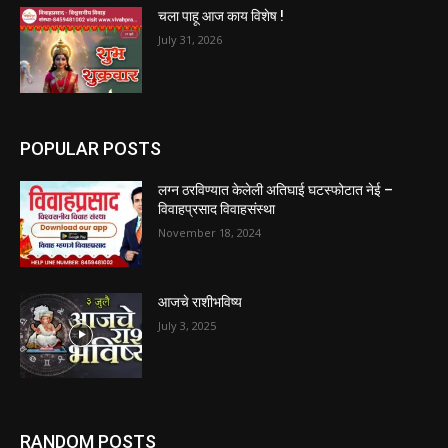
चला पाहू आज काय विशेष !
July 31, 2026
POPULAR POSTS
लग्न ठरविण्यात केलेली अतिघाई घटस्फोटात नेई –
विवाहप्रसाद विवाहसंस्था
November 18, 2024
आजचे राशीभविष्य
July 3, 2025
RANDOM POSTS