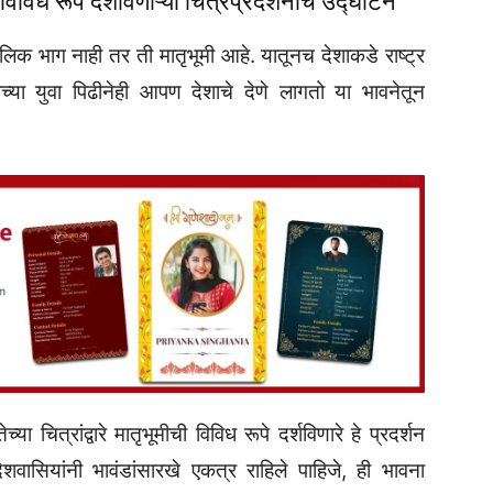
विविध रूपे दर्शविणाऱ्या चित्रप्रदर्शनाचे उद्घाटन
ौगोलिक भाग नाही तर ती मातृभूमी आहे. यातूनच देशाकडे राष्ट्र
्या युवा पिढीनेही आपण देशाचे देणे लागतो या भावनेतून
या चित्रांद्वारे मातृभूमीची विविध रूपे दर्शविणारे हे प्रदर्शन
शवासियांनी भावंडांसारखे एकत्र राहिले पाहिजे, ही भावना