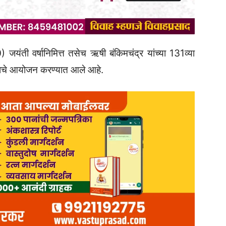
150) जयंती वर्षानिमित्त तसेच ऋषी बंकिमचंद्र यांच्या 131व्या
त्सवाचे आयोजन करण्यात आले आहे.