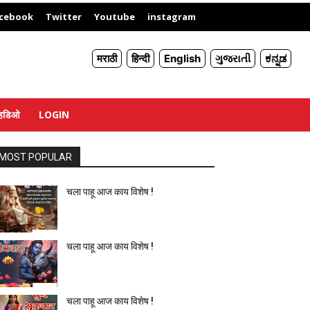
X
cebook
Twitter
Youtube
instagram
मराठी
हिन्दी
English
ગુજરાતી
ಕನ್ನಡ
्हिडिओ
LOGIN
MOST POPULAR
चला पाहू आज काय विशेष !
चला पाहू आज काय विशेष !
चला पाहू आज काय विशेष !