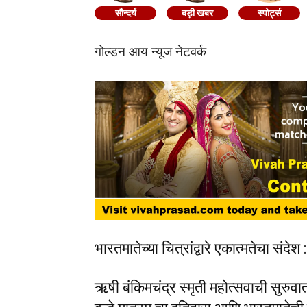
सौन्दर्य
बड़ी खबर
स्पोर्ट्स
गोल्डन आय न्यूज नेटवर्क
भारतमातेच्या चित्रांद्वारे एकात्मतेचा संदे
ऋषी बंकिमचंद्र स्मृती महोत्सवाची सुरुवा