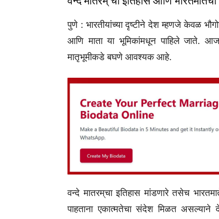
वन्दे मातरम्‌‍ चा इतिहास आणि भारतमातेची 
पुणे : भारतीयांच्या दृष्टीने देश म्हणजे केवळ भ
आणि माता या भूमिकांमधून पाहिले जाते. आजच
मातृभूमीकडे बघणे आवश्यक आहे.
वन्दे मातरम्‌‍चा इतिहास मांडणारे तसेच भारतमातेच्
पाहताना एकात्मतेचा संदेश मिळत असल्याने दे