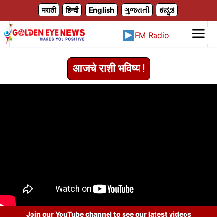
X
मराठी
हिन्दी
English
ગુજરાતી
ಕನ್ನಡ
FM Radio
आजचे राशी भविष्य !
Join our YouTube channel to see our latest videos