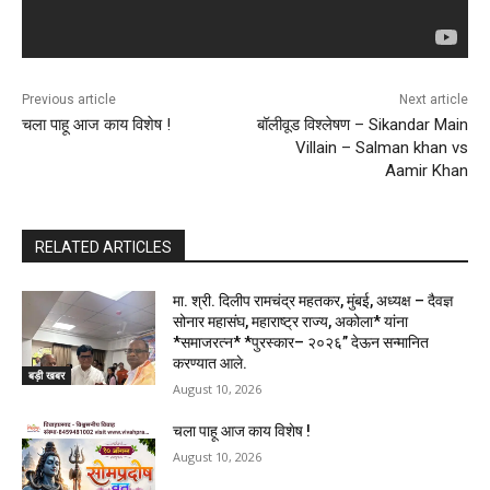
Previous article
Next article
चला पाहू आज काय विशेष !
बॉलीवूड विश्लेषण – Sikandar Main
Villain – Salman khan vs
Aamir Khan
RELATED ARTICLES
मा. श्री. दिलीप रामचंद्र महतकर, मुंबई, अध्यक्ष – दैवज्ञ
सोनार महासंघ, महाराष्ट्र राज्य, अकोला* यांना
*समाजरत्न* *पुरस्कार– २०२६” देऊन सन्मानित
करण्यात आले.
बड़ी खबर
August 10, 2026
चला पाहू आज काय विशेष !
August 10, 2026