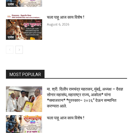
प्रदेश
चला पाहू आज काय विशेष !
August 6, 2026
प्रदेश
MOST POPULAR
मा. श्री. दिलीप रामचंद्र महतकर, मुंबई, अध्यक्ष – दैवज्ञ
सोनार महासंघ, महाराष्ट्र राज्य, अकोला* यांना
*समाजरत्न* *पुरस्कार– २०२६” देऊन सन्मानित
करण्यात आले.
चला पाहू आज काय विशेष !