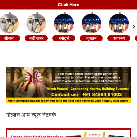
Click Here
सौन्दर्य
बड़ी खबर
स्पोर्ट्स
क्राइम
स्वास्थ्य
गोल्डन आय न्यूज नेटवर्क