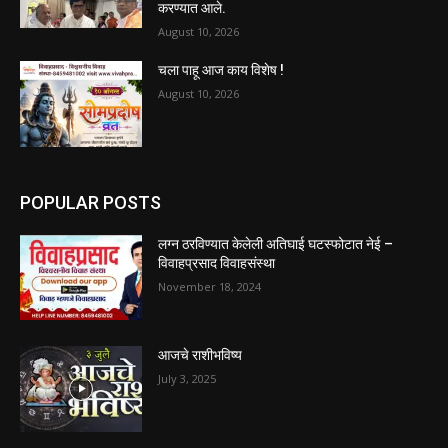
करण्यात आले.
August 10, 2026
चला पाहू आज काय विशेष !
August 10, 2026
POPULAR POSTS
लग्न ठरविण्यात केलेली अतिघाई घटस्फोटात नेई –
विवाहप्रसाद विवाहसंस्था
November 18, 2024
आजचे राशीभविष्य
July 3, 2025