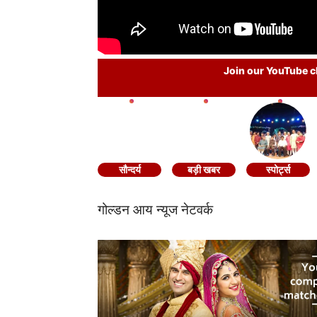
Join our YouTube ch
सौन्दर्य
बड़ी खबर
स्पोर्ट्स
गोल्डन आय न्यूज नेटवर्क