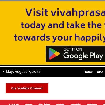
Friday, August 7, 2026
Home
Abou
Our Youtube Channel