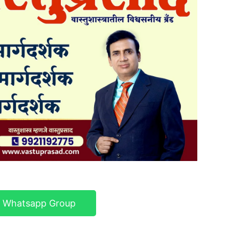
r Whatsapp Group