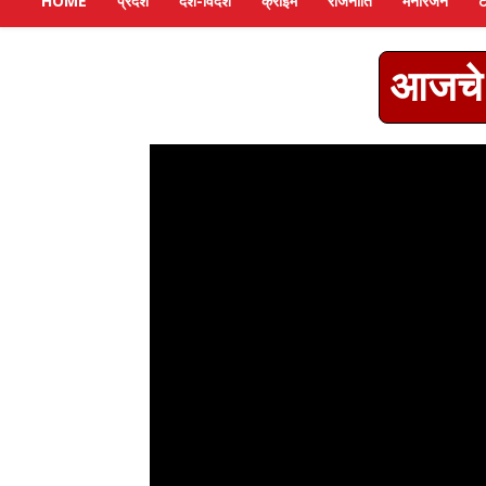
HOME
प्रदेश
देश-विदेश
क्राइम
राजनीति
मनोरंजन
ट
आजचे 