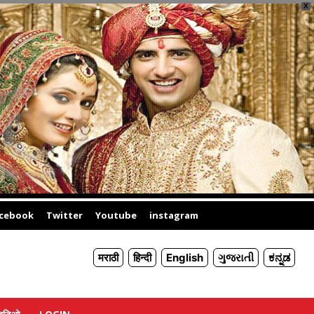
X
cebook
Twitter
Youtube
instagram
मराठी
हिन्दी
English
ગુજરાતી
ಕನ್ನಡ