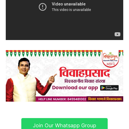
Join Our Whatsapp Group