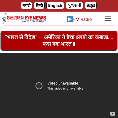
X
मराठी
हिन्दी
English
ગુજરાતી
ಕನ್ನಡ
FM Radio
“भारत से विदेश” – अमेरिका ने बेचा अरबो का कबाडा….
फस गया भारत !!