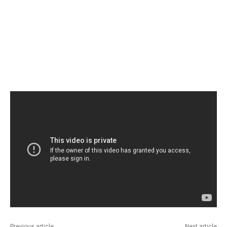
Previous article
Next article