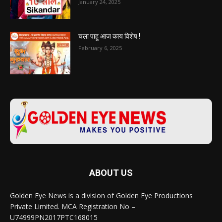
January 24, 2025
चला पाहू आज काय विशेष !
February 6, 2025
ABOUT US
Golden Eye News is a division of Golden Eye Productions
Private Limited. MCA Registration No –
U74999PN2017PTC168015