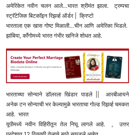
अमेरिकेत नवीन चलन आले…भारत श्रीमंत झाला. ट्रम्पचा
स्ट्रॅटेजिक बिटकॉइन रिझर्व्ह ऑर्डर | क्रिप्टो
भारताला एक खास गोष्ट मिळाली…चीन आणि अमेरिका भिडले.
झांबिया, काँगोमध्ये भारत गंभीर खनिजे शोधत आहे.
भारताच्या सोन्याने डॉलरला खिंडार पाडले || आरबीआयने
अनेक टन सोन्याची भर केल्यामुळे भारताचा गोल्ड रिझर्व्ह चमकत
आहे. भारत
यूपीमध्ये नवीन विहिरीतून तेल निघू लागले आहे. , उत्तर
प्रदेशात 12 ठिकाणी तेलाचे साठे सापडले आहेत