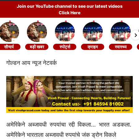
Join our YouTube channel to see our latest videos
Click Here
सौन्दर्य
बड़ी खबर
स्पोर्ट्स
क्राइम
स्वास्थ्य
गोल्डन आय न्यूज नेटवर्क
अमेरिकेने अब्जावधी रुपयांचा रद्दी विकला… भारत अडकला.
अमेरिकेने भारताला अब्जावधी रुपयांचे जंक ड्रोन विकले