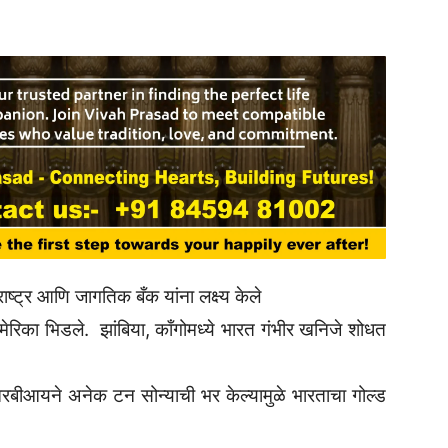
राष्ट्र आणि जागतिक बँक यांना लक्ष्य केले
िका भिडले. झांबिया, काँगोमध्ये भारत गंभीर खनिजे शोधत
आरबीआयने अनेक टन सोन्याची भर केल्यामुळे भारताचा गोल्ड