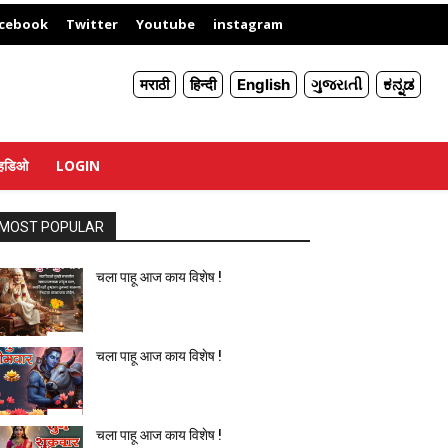
X
cebook
Twitter
Youtube
instagram
मराठी
हिन्दी
English
ગુજરાતી
ಕನ್ನಡ
्हिडिओ
LOGIN
MOST POPULAR
चला पाहू आज काय विशेष !
चला पाहू आज काय विशेष !
चला पाहू आज काय विशेष !