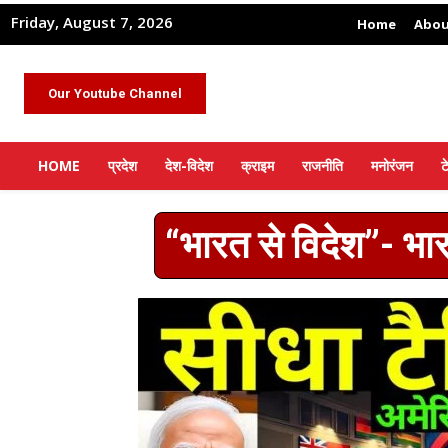
Friday, August 7, 2026
Home
Abou
Our Youtube Channel
HOME
प्रदेश
देश-विदेश
क्राइम
राजनीति
मनोरंजन
ट
“भारत से विदेश”- भा