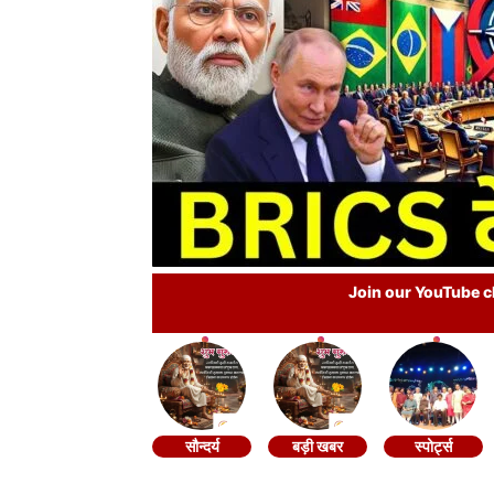
Join our YouTube ch
सौन्दर्य
बड़ी खबर
स्पोर्ट्स