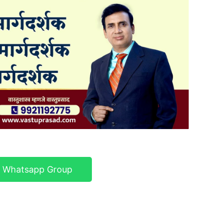
r Whatsapp Group