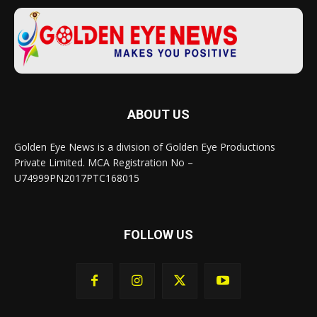
ABOUT US
Golden Eye News is a division of Golden Eye Productions
Private Limited. MCA Registration No –
U74999PN2017PTC168015
FOLLOW US