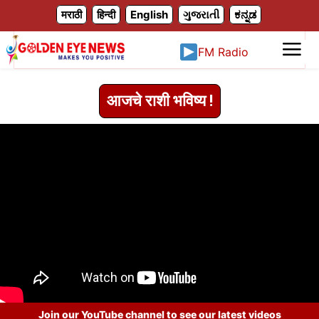
X
मराठी
हिन्दी
English
ગુજરાતી
ಕನ್ನಡ
FM Radio
आजचे राशी भविष्य !
Join our YouTube channel to see our latest videos