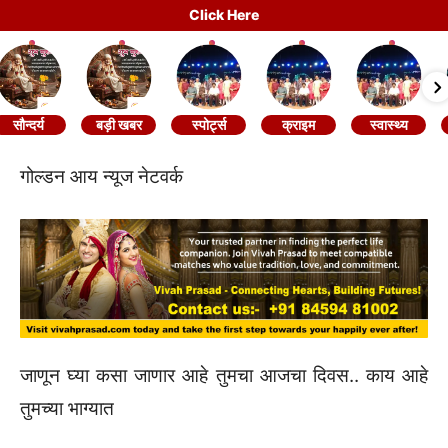
Click Here
सौन्दर्य
बड़ी खबर
स्पोर्ट्स
क्राइम
स्वास्थ्य
गोल्डन आय न्यूज नेटवर्क
जाणून घ्या कसा जाणार आहे तुमचा आजचा दिवस.. काय आहे
तुमच्या भाग्यात