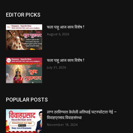
EDITOR PICKS
चला पाहू आज काय विशेष !
August 6, 2026
चला पाहू आज काय विशेष !
July 31, 2026
POPULAR POSTS
लग्न ठरविण्यात केलेली अतिघाई घटस्फोटात नेई –
विवाहप्रसाद विवाहसंस्था
November 18, 2024