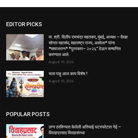
EDITOR PICKS
मा. श्री. दिलीप रामचंद्र महतकर, मुंबई, अध्यक्ष – दैवज्ञ
सोनार महासंघ, महाराष्ट्र राज्य, अकोला* यांना
*समाजरत्न* *पुरस्कार– २०२६” देऊन सन्मानित
करण्यात आले.
August 10, 2026
चला पाहू आज काय विशेष !
August 10, 2026
POPULAR POSTS
लग्न ठरविण्यात केलेली अतिघाई घटस्फोटात नेई –
विवाहप्रसाद विवाहसंस्था