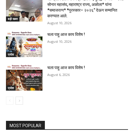
सोनार महासंघ, महाराष्ट्र राज्य, अकोला* यांना
*समाजरत्न* *पुरस्कार– २०२६” देऊन सन्मानित
करण्यात आले.
बड़ी खबर
August 10, 2026
चला पाहू आज काय विशेष !
August 10, 2026
प्रदेश
चला पाहू आज काय विशेष !
August 6, 2026
प्रदेश
MOST POPULAR