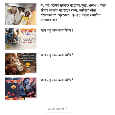
मा. श्री. दिलीप रामचंद्र महतकर, मुंबई, अध्यक्ष – दैवज्ञ
सोनार महासंघ, महाराष्ट्र राज्य, अकोला* यांना
*समाजरत्न* *पुरस्कार– २०२६” देऊन सन्मानित
करण्यात आले.
चला पाहू आज काय विशेष !
चला पाहू आज काय विशेष !
चला पाहू आज काय विशेष !
Load more