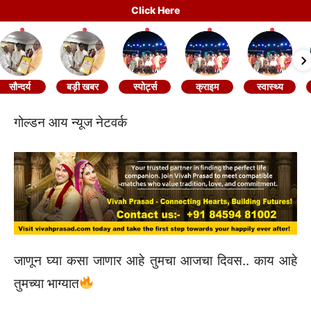
Click Here
सौन्दर्य
बड़ी खबर
स्पोर्ट्स
क्राइम
स्वास्थ्य
गोल्डन आय न्यूज नेटवर्क
जाणून घ्या कसा जाणार आहे तुमचा आजचा दिवस.. काय आहे
तुमच्या भाग्यात