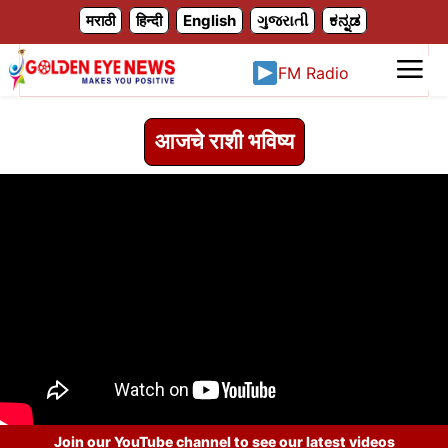
X
मराठी
हिन्दी
English
ગુજરાતી
ಕನ್ನಡ
FM Radio
आजचे राशी भविष्य
Join our YouTube channel to see our latest videos