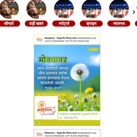
सौन्दर्य
बड़ी खबर
स्पोर्ट्स
क्राइम
स्वास्थ्य