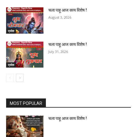
चला पाहू आज काय विशेष !
August 3, 2026
प्रदेश
चला पाहू आज काय विशेष !
July 31, 2026
प्रदेश
MOST POPULAR
चला पाहू आज काय विशेष !