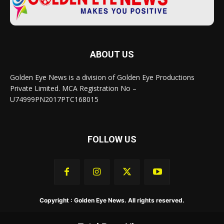
ABOUT US
Golden Eye News is a division of Golden Eye Productions
Private Limited. MCA Registration No –
U74999PN2017PTC168015
FOLLOW US
Copyright : Golden Eye News. All rights reserved.