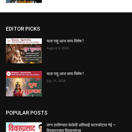
EDITOR PICKS
चला पाहू आज काय विशेष !
August 6, 2026
चला पाहू आज काय विशेष !
July 31, 2026
POPULAR POSTS
लग्न ठरविण्यात केलेली अतिघाई घटस्फोटात नेई –
विवाहप्रसाद विवाहसंस्था