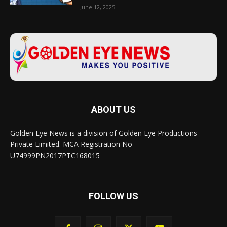
June 12, 2025
ABOUT US
Golden Eye News is a division of Golden Eye Productions
Private Limited. MCA Registration No –
U74999PN2017PTC168015
FOLLOW US