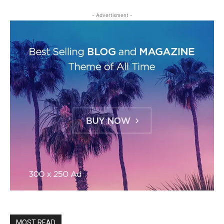
- Advertisment -
MOST READ