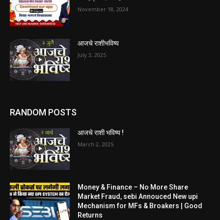
November 18, 2024
आजचे राशीभविष्य
July 3, 2025
RANDOM POSTS
आजचे राशी भविष्य !
March 2, 2025
Money & Finance – No More Share
Market Fraud, sebi Annouced New upi
Mechanism for MFs & Broakers | Good
Returns