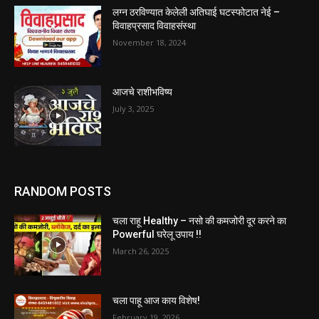
लग्न ठरविण्यात केलेली अतिघाई घटस्फोटात नेई –
विवाहप्रसाद विवाहसंस्था
November 18, 2024
आजचे राशीभविष्य
July 3, 2025
RANDOM POSTS
चला राहू Healthy – नसो की कमजोरी दूर करने का
Powerful घरेलू उपाय !!
March 26, 2025
चला पाहू आज काय विशेष!
February 19, 2026