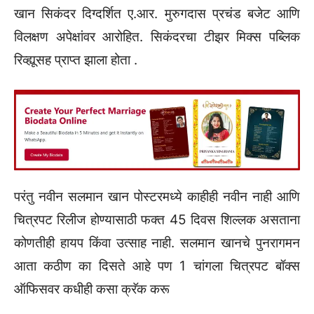
खान सिकंदर दिग्दर्शित ए.आर. मुरुगदास प्रचंड बजेट आणि
विलक्षण अपेक्षांवर आरोहित. सिकंदरचा टीझर मिक्स पब्लिक
रिव्ह्यूसह प्राप्त झाला होता .
परंतु नवीन सलमान खान पोस्टरमध्ये काहीही नवीन नाही आणि
चित्रपट रिलीज होण्यासाठी फक्त 45 दिवस शिल्लक असताना
कोणतीही हायप किंवा उत्साह नाही. सलमान खानचे पुनरागमन
आता कठीण का दिसते आहे पण 1 चांगला चित्रपट बॉक्स
ऑफिसवर कधीही कसा क्रॅक करू