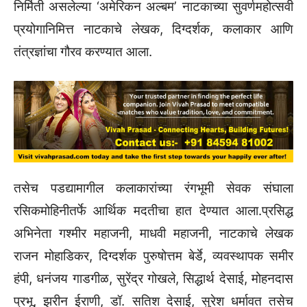
निर्मिती असलेल्या ‌‘अमेरिकन अल्बम‌’ नाटकाच्या सुवर्णमहोत्सवी
प्रयोगानिमित्त नाटकाचे लेखक, दिग्दर्शक, कलाकार आणि
तंत्रज्ञांचा गौरव करण्यात आला.
तसेच पडद्यामागील कलाकारांच्या रंगभूमी सेवक संघाला
रसिकमोहिनीतर्फे आर्थिक मदतीचा हात देण्यात आला.प्रसिद्ध
अभिनेता गश्मीर महाजनी, माधवी महाजनी, नाटकाचे लेखक
राजन मोहाडिकर, दिग्दर्शक पुरुषोत्तम बेर्डे, व्यवस्थापक समीर
हंपी, धनंजय गाडगीळ, सुरेंद्र गोखले, सिद्धार्थ देसाई, मोहनदास
प्रभू, झरीन ईराणी, डॉ. सतिश देसाई, सुरेश धर्मावत तसेच