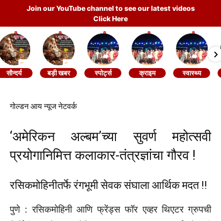
Join our YouTube channel to see our latest videos
Click Here
सौन्दर्य
बड़ी खबर
स्पोर्ट्स
क्राइम
स्वास्थ्य
गोल्डन आय न्यूज नेटवर्क
‘अमेरिकन अल्बम‌’च्या सुवर्ण महोत्सवी
प्रयोगानिमित्त कलाकार-तंत्रज्ञांचा गौरव !
रसिकमोहिनीतर्फे रंगभूमी सेवक संघाला आर्थिक मदत !!
पुणे : रसिकमोहिनी आणि फ्रेंड्स फॉर एव्हर थिएटर ग्रुपची