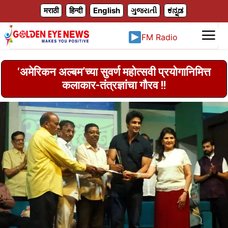
X
मराठी
हिन्दी
English
ગુજરાતી
ಕನ್ನಡ
FM Radio
‘अमेरिकन अल्बम‌’च्या सुवर्ण महोत्सवी प्रयोगानिमित्त
कलाकार-तंत्रज्ञांचा गौरव !!