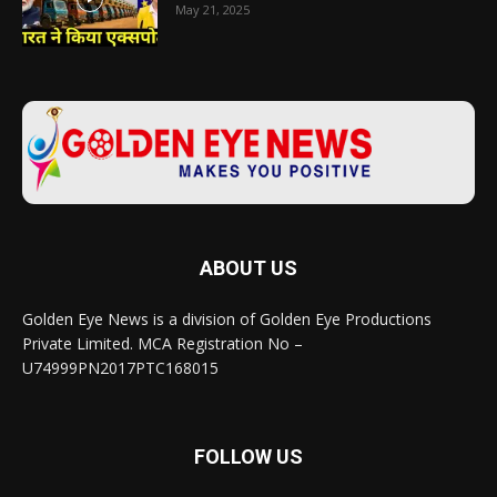
May 21, 2025
ABOUT US
Golden Eye News is a division of Golden Eye Productions
Private Limited. MCA Registration No –
U74999PN2017PTC168015
FOLLOW US