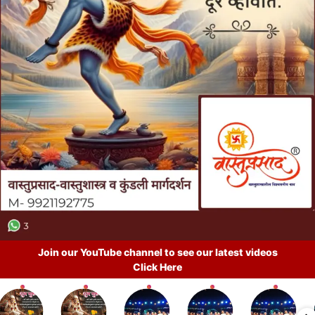
Join our YouTube channel to see our latest videos
Click Here