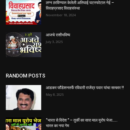
लग्न ठरविण्यात केलेली अतिघाई घटस्फोटात नेई –
विवाहप्रसाद विवाहसंस्था
November 18, 2024
आजचे राशीभविष्य
July 3, 2025
RANDOM POSTS
आडकर फौंडेशनतर्फे रविवारी राजेंद्र पवार यांचा सत्कार !!
May 8, 2025
“भारत से विदेश ” – तुर्की का सारा माल युरोप भेजा…..
भारत का नया गेम