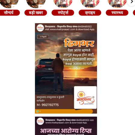
सौन्दर्य
बड़ी खबर
स्पोर्ट्स
क्राइम
स्वास्थ्य