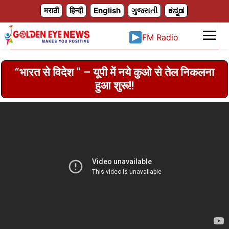
X
मराठी
हिन्दी
English
ગુજરાતી
ಕನ್ನಡ
FM Radio
“भारत से विदेश ” – यूपी में नये कुओ से तेल निकलना
हुआ शुरू!!