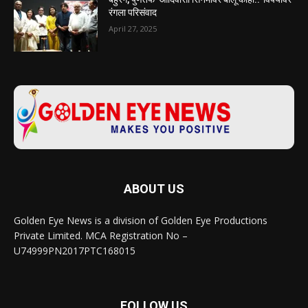
रंगला परिसंवाद
April 27, 2025
ABOUT US
Golden Eye News is a division of Golden Eye Productions
Private Limited. MCA Registration No –
U74999PN2017PTC168015
FOLLOW US