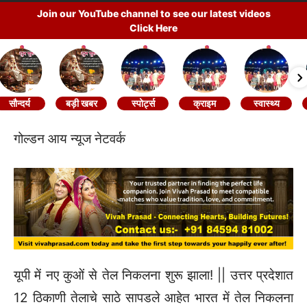
Join our YouTube channel to see our latest videos
Click Here
सौन्दर्य
बड़ी खबर
स्पोर्ट्स
क्राइम
स्वास्थ्य
गोल्डन आय न्यूज नेटवर्क
यूपी में नए कुओं से तेल निकलना शुरू झाला! || उत्तर प्रदेशात
12 ठिकाणी तेलाचे साठे सापडले आहेत भारत में तेल निकलना