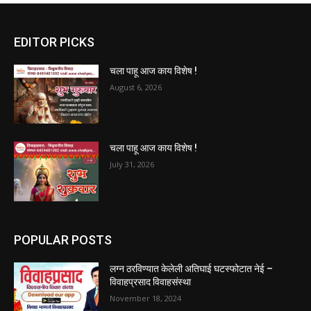
EDITOR PICKS
चला पाहू आज काय विशेष !
August 6, 2026
चला पाहू आज काय विशेष !
July 31, 2026
POPULAR POSTS
लग्न ठरविण्यात केलेली अतिघाई घटस्फोटात नेई –
विवाहप्रसाद विवाहसंस्था
November 18, 2024