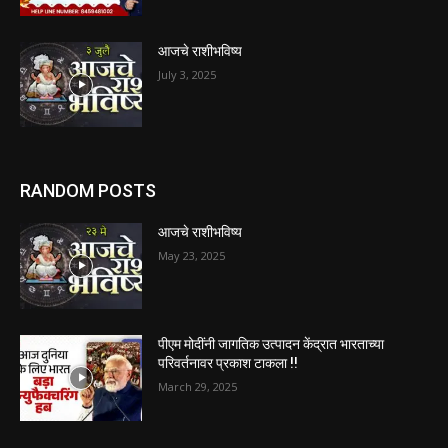
आजचे राशीभविष्य
July 3, 2025
RANDOM POSTS
आजचे राशीभविष्य
May 23, 2025
पीएम मोदींनी जागतिक उत्पादन केंद्रात भारताच्या
परिवर्तनावर प्रकाश टाकला !!
March 29, 2025