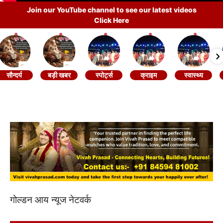
Join our YouTube channel to see our latest videos
Click Here
सौन्दर्य
बड़ी खबर
स्पोर्ट्स
क्राइम
स्वास्थ्य
गोल्डन आय न्यूज नेटवर्क