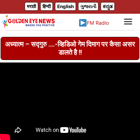
X
मराठी
हिन्दी
English
ગુજરાતી
ಕನ್ನಡ
FM Radio
अध्यात्म – सद्गुरु ….-व्हिडिओ गेम दिमाग पर कैसा असर
डालते है !!