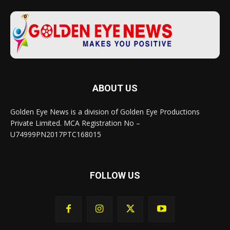
ABOUT US
Golden Eye News is a division of Golden Eye Productions
Private Limited. MCA Registration No –
U74999PN2017PTC168015
FOLLOW US