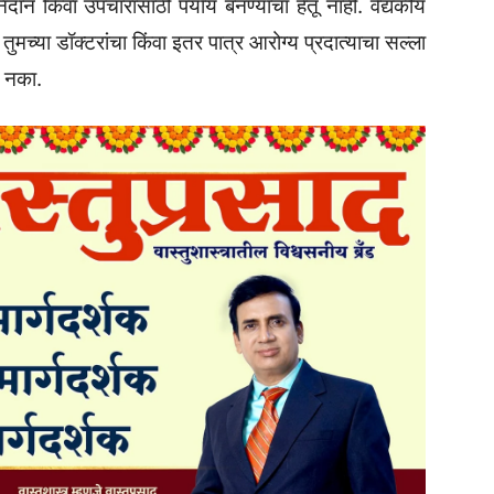
दान किंवा उपचारांसाठी पर्याय बनण्याचा हेतू नाही. वैद्यकीय
तुमच्या डॉक्टरांचा किंवा इतर पात्र आरोग्य प्रदात्याचा सल्ला
ू नका.