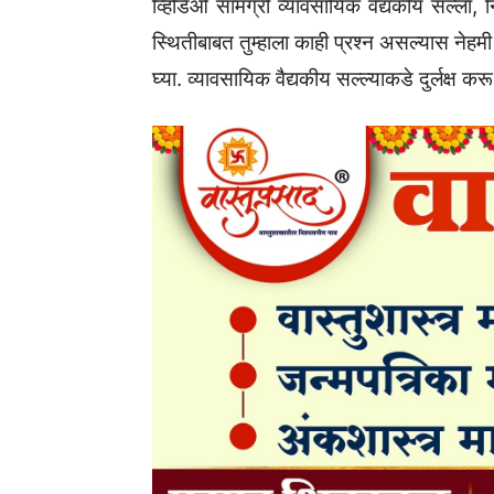
व्हिडिओ सामग्री व्यावसायिक वैद्यकीय सल्ला, नि
स्थितीबाबत तुम्हाला काही प्रश्न असल्यास नेहमी 
घ्या. व्यावसायिक वैद्यकीय सल्ल्याकडे दुर्लक्ष कर