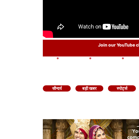
Join our YouTube ch
सौन्दर्य
बड़ी खबर
स्पोर्ट्स