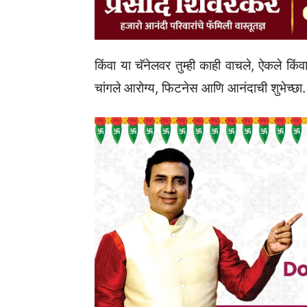
किंवा या चॅनेलवर तुम्ही काही वाचले, ऐकले किंव
चांगले आरोग्य, फिटनेस आणि आनंदाची शुभेच्छा.