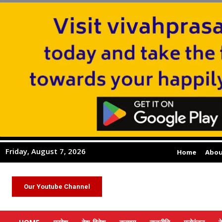
Friday, August 7, 2026
Home
Abou
Our Youtube Channel