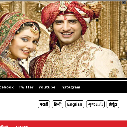
X
cebook
Twitter
Youtube
instagram
मराठी
हिन्दी
English
ગુજરાતી
ಕನ್ನಡ