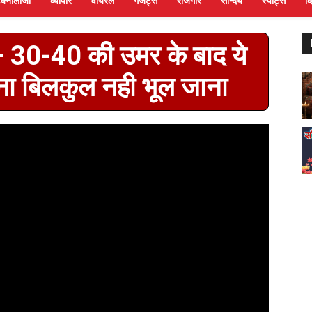
ेक्नोलॉजी
व्यापार
वायरल
गैजेट्स
रोजगार
सौन्दर्य
स्पोर्ट्स
व
 30-40 की उमर के बाद ये
ा बिलकुल नही भूल जाना