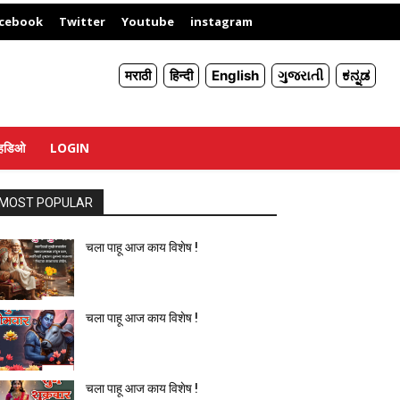
X
cebook
Twitter
Youtube
instagram
मराठी
हिन्दी
English
ગુજરાતી
ಕನ್ನಡ
्हिडिओ
LOGIN
MOST POPULAR
चला पाहू आज काय विशेष !
चला पाहू आज काय विशेष !
चला पाहू आज काय विशेष !