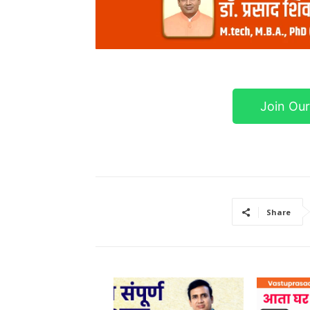
Join Ou
Share