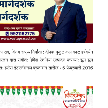
ा राव, विनय सप्रू निर्माता : दीपक मुकुट कलाकार: हर्षवर्धन
चिरंतन दास संगीत: हिमेश रेशमिया उत्पादन कंपन्या: झूम झूम
तरीत: इरॉस इंटरनॅशनल प्रकाशन तारीख : 5 फेब्रुवारी 2016