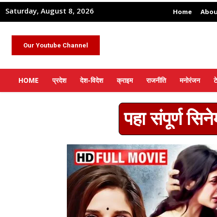
Saturday, August 8, 2026
Home
Abou
Our Youtube Channel
HOME
प्रदेश
देश-विदेश
क्राइम
राजनीति
मनोरंजन
ट
पहा संपूर्ण स