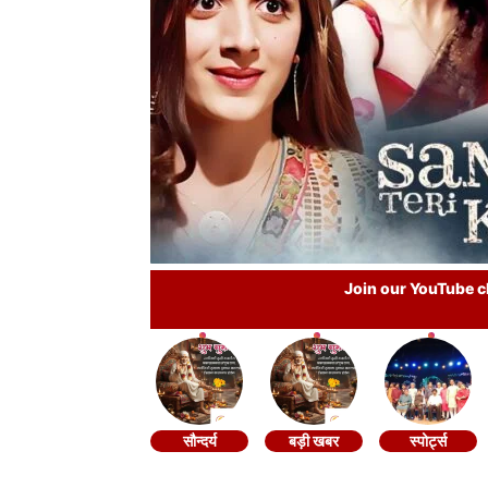
Join our YouTube ch
सौन्दर्य
बड़ी खबर
स्पोर्ट्स