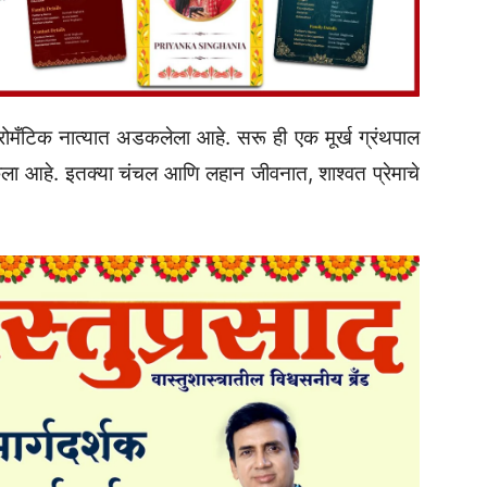
 रोमँटिक नात्यात अडकलेला आहे. सरू ही एक मूर्ख ग्रंथपाल
 केला आहे. इतक्या चंचल आणि लहान जीवनात, शाश्वत प्रेमाचे